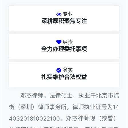
专业
深耕厚积聚焦专注
尽责
全力办理委托事项
务实
扎实维护合法权益
邓杰律师，法律硕士，执业于北京市炜
衡（深圳）律师事务所，律师执业证号为14
403201810022100。邓杰律师现（或曾）