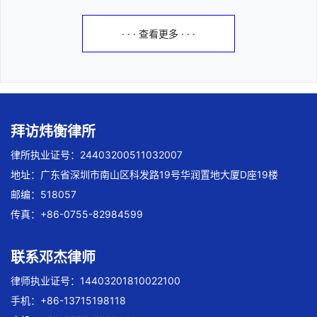
· · · 查看更多 · · ·
拜访炜衡律所
律所执业证号：24403200511032007
地址：广东省深圳市南山区科发路19号华润置地大厦D座19楼
邮编：518057
传真：+86-0755-82984599
联系邓杰律师
律师执业证号：14403201810022100
手机：+86-13715198118