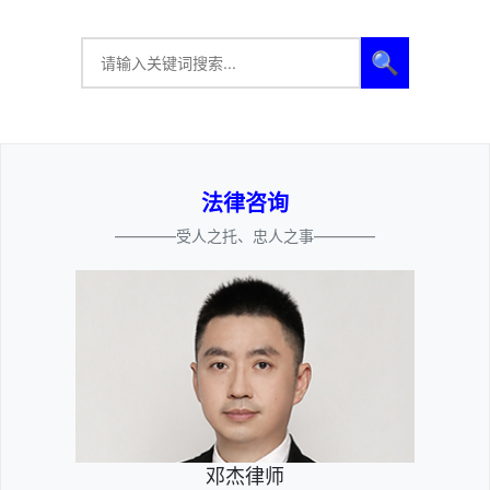
🔍
法律咨询
————受人之托、忠人之事————
邓杰律师