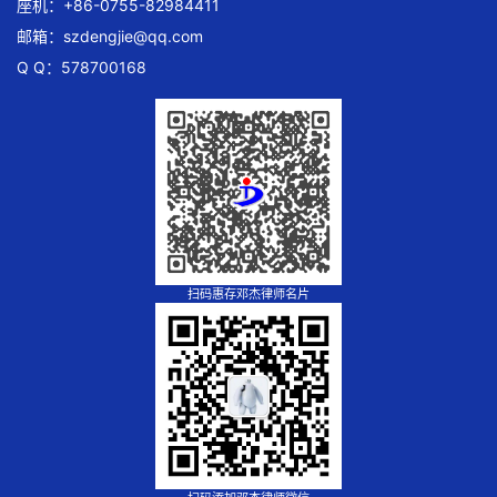
座机：+86-0755-82984411
邮箱：
szdengjie@qq.com
Q Q：578700168
扫码惠存邓杰律师名片