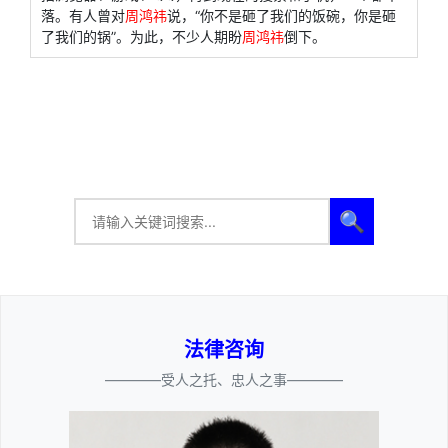
落。有人曾对
周鸿祎
说，“你不是砸了我们的饭碗，你是砸
了我们的锅”。为此，不少人期盼
周鸿祎
倒下。
🔍
法律咨询
————受人之托、忠人之事————