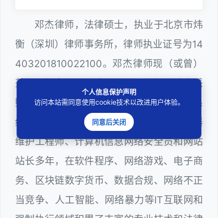
邓杰律师，法律硕士，执业于北京市炜
衡（深圳）律师事务所，律师执业证号为14
403201810022100。邓杰律师现（或曾）
兼任深圳市人民政府听证员、深圳市政府采
个人信息保护声明
购评审专家（法律类），深圳市某区政府系
访问本站需同意使用cookie技术以改进用户体验。
统公职律师、WEB前端开发和 WEB服务器
同意后关闭
维护工程师、计算机信息网络安全员和网站
站长多年，在软件程序、网络游戏、电子商
务、区块链数字货币、数据合规、网络不正
当竞争、人工智能、网络暴力等IT互联网和