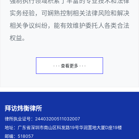
强制执行领域积累了丰富的专业技术和法律
实务经验，可娴熟控制相关法律风险和解决
相关争议纠纷，能有效维护委托人各类合法
权益。
· · · 查看更多 · · ·
拜访炜衡律所
律所执业证号：24403200511032007
地址：广东省深圳市南山区科发路19号华润置地大厦D座19楼
邮编：518057