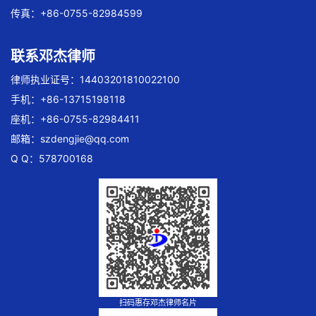
传真：+86-0755-82984599
联系邓杰律师
律师执业证号：14403201810022100
手机：+86-13715198118
座机：+86-0755-82984411
邮箱：
szdengjie@qq.com
Q Q：578700168
扫码惠存邓杰律师名片