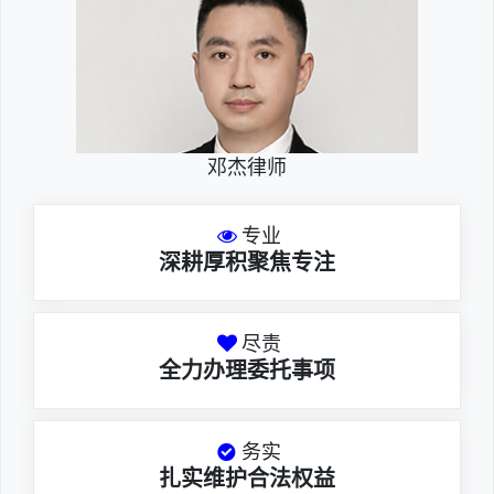
邓杰律师
专业
深耕厚积聚焦专注
尽责
全力办理委托事项
务实
扎实维护合法权益