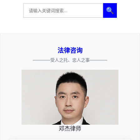
🔍
法律咨询
————受人之托、忠人之事————
邓杰律师