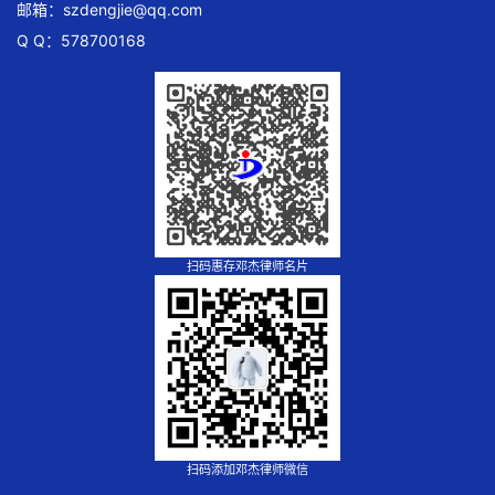
邮箱：
szdengjie@qq.com
Q Q：578700168
扫码惠存邓杰律师名片
扫码添加邓杰律师微信