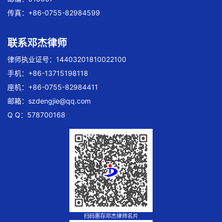
传真：+86-0755-82984599
联系邓杰律师
律师执业证号：14403201810022100
手机：+86-13715198118
座机：+86-0755-82984411
邮箱：
szdengjie@qq.com
Q Q：578700168
扫码惠存邓杰律师名片