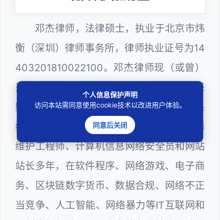
邓杰律师，法律硕士，执业于北京市炜
衡（深圳）律师事务所，律师执业证号为14
403201810022100。邓杰律师现（或曾）
兼任深圳市人民政府听证员、深圳市政府采
个人信息保护声明
访问本站需同意使用cookie技术以改进用户体验。
购评审专家（法律类），深圳市某区政府系
同意后关闭
统公职律师、WEB前端开发和 WEB服务器
维护工程师、计算机信息网络安全员和网站
站长多年，在软件程序、网络游戏、电子商
务、区块链数字货币、数据合规、网络不正
当竞争、人工智能、网络暴力等IT互联网和