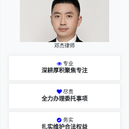
邓杰律师
专业
深耕厚积聚焦专注
尽责
全力办理委托事项
务实
扎实维护合法权益