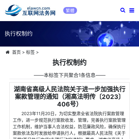
繁體
执行权制约
首页
>
标签
>
执行权制约
――本标签下共聚合1条信息――
湖南省高级人民法院关于进一步加强执行
案款管理的通知（湘高法明传〔2023〕
406号）
2023年11月20日，为切实整肃全省法院执行案款管理
工作，进一步规范执行案款收发、管理，完善执行案款管理
工作机制，维护当事人合法权益，防范廉政风险，确保执行
案款依法及时发放给申请执行人，根据最高人民法院《关于