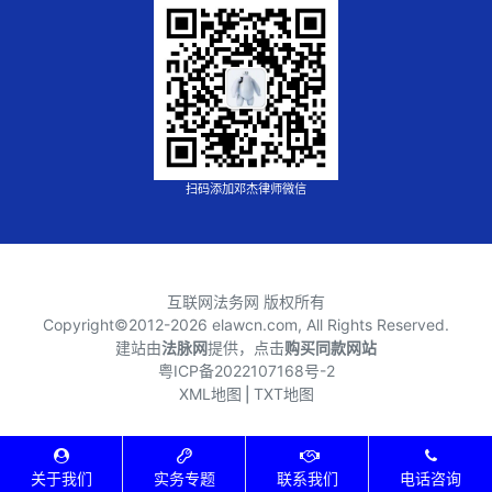
扫码添加邓杰律师微信
互联网法务网 版权所有
Copyright©2012-
2026 elawcn.com, All Rights Reserved.
建站由
法脉网
提供，点击
购买同款网站
粤ICP备2022107168号-2
XML地图
⎪
TXT地图
关于我们
实务专题
联系我们
电话咨询