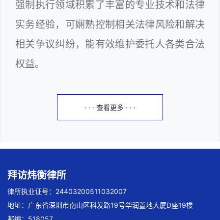
强制执行领域积累了丰富的专业技术和法律
实务经验，可娴熟控制相关法律风险和解决
相关争议纠纷，能有效维护委托人各类合法
权益。
· · · 查看更多 · · ·
拜访炜衡律所
律所执业证号：24403200511032007
地址：广东省深圳市南山区科发路19号华润置地大厦D座19楼
邮编：518057