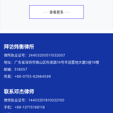
· · · 查看更多 · · ·
拜访炜衡律所
律所执业证号：24403200511032007
地址：广东省深圳市南山区科发路19号华润置地大厦D座19楼
邮编：518057
传真：+86-0755-82984599
联系邓杰律师
律师执业证号：14403201810022100
手机：+86-13715198118