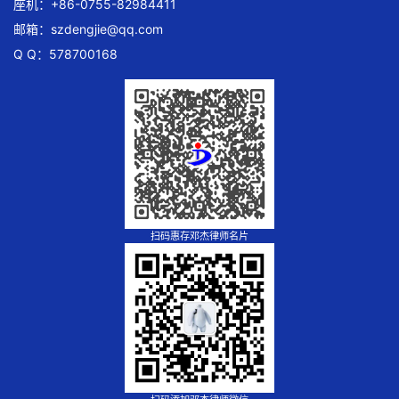
座机：+86-0755-82984411
邮箱：
szdengjie@qq.com
Q Q：578700168
扫码惠存邓杰律师名片