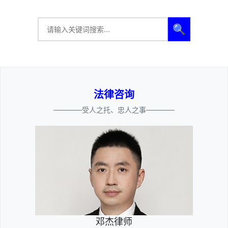
🔍
法律咨询
————受人之托、忠人之事————
邓杰律师