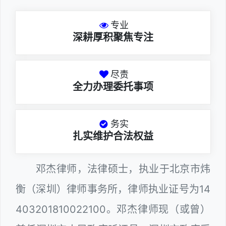
专业
深耕厚积聚焦专注
尽责
全力办理委托事项
务实
扎实维护合法权益
邓杰律师，法律硕士，执业于北京市炜
衡（深圳）律师事务所，律师执业证号为14
403201810022100。邓杰律师现（或曾）