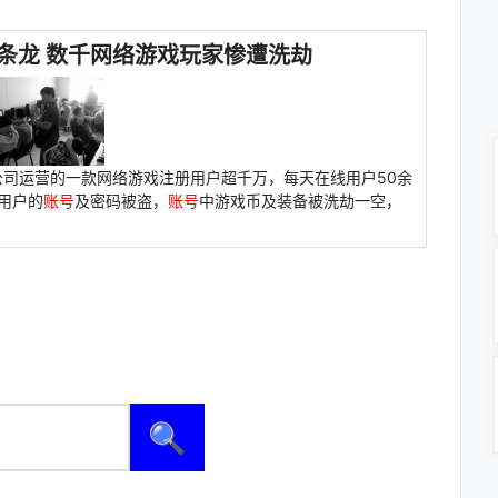
条龙 数千网络游戏玩家惨遭洗劫
司运营的一款网络游戏注册用户超千万，每天在线用户50余
千用户的
账号
及密码被盗，
账号
中游戏币及装备被洗劫一空，
🔍