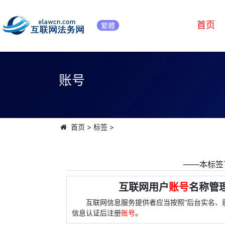
首页
繁體
账号
首页
>
标签
>
――本标签
互联网用户
账号
名称管理
互联网信息服务提供者应当按照“后台实名、
信息认证后注册
账号
。