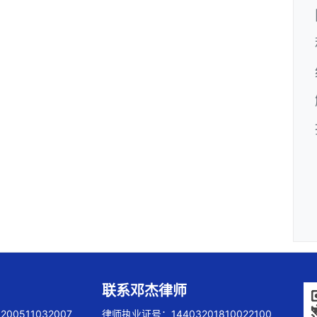
联系邓杰律师
00511032007
律师执业证号：14403201810022100