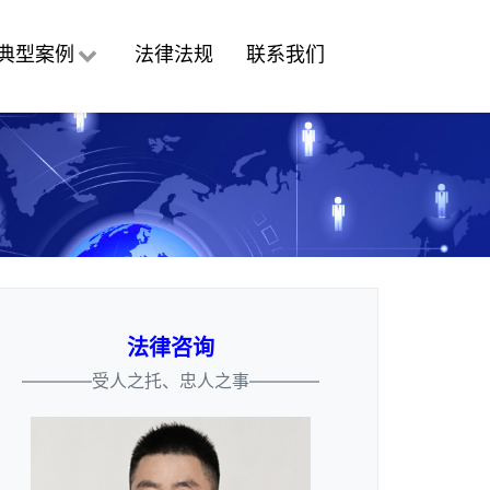
典型案例
法律法规
联系我们
法律咨询
————受人之托、忠人之事————