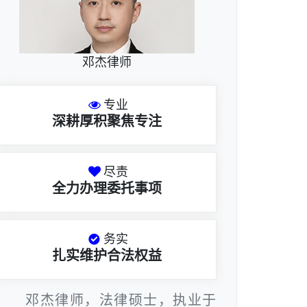
邓杰律师
专业
深耕厚积聚焦专注
尽责
全力办理委托事项
务实
扎实维护合法权益
邓杰律师，法律硕士，执业于