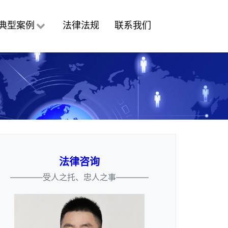
典型案例
法律法规
联系我们
法律咨询
————受人之托、忠人之事————