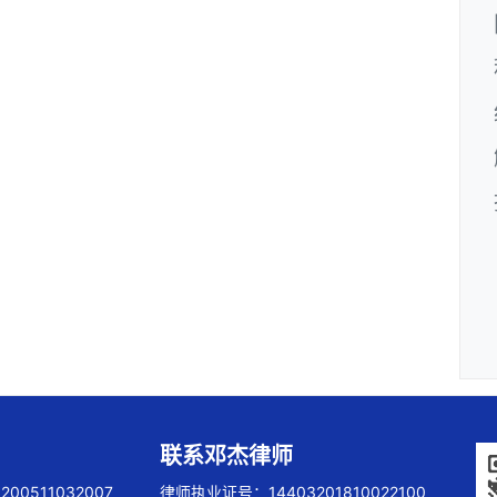
联系邓杰律师
00511032007
律师执业证号：14403201810022100