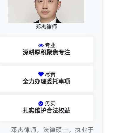
邓杰律师
专业
深耕厚积聚焦专注
尽责
全力办理委托事项
务实
扎实维护合法权益
邓杰律师，法律硕士，执业于