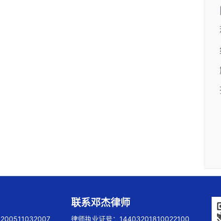
联系邓杰律师
00511032007
律师执业证号：14403201810022100