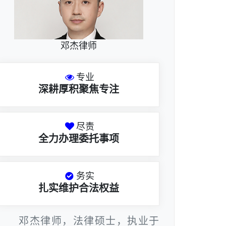
邓杰律师
专业
深耕厚积聚焦专注
尽责
全力办理委托事项
务实
扎实维护合法权益
邓杰律师，法律硕士，执业于