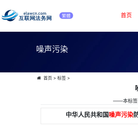
首页
繁體
噪声污染
首页
>
标签
>
――本标签
中华人民共和国
噪声污染