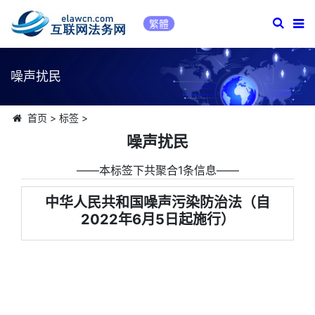
繁體
噪声扰民
首页
>
标签
>
噪声扰民
――本标签下共聚合1条信息――
中华人民共和国噪声污染防治法（自
2022年6月5日起施行）