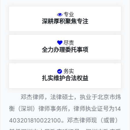
专业
深耕厚积聚焦专注
尽责
全力办理委托事项
务实
扎实维护合法权益
邓杰律师，法律硕士，执业于北京市炜
衡（深圳）律师事务所，律师执业证号为14
403201810022100。邓杰律师现（或曾）