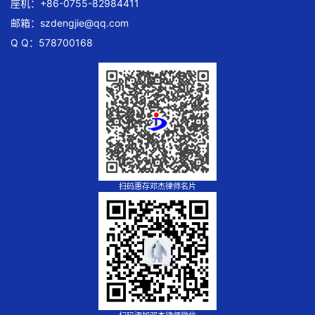
座机：+86-0755-82984411
邮箱：
szdengjie@qq.com
Q Q：578700168
扫码惠存邓杰律师名片