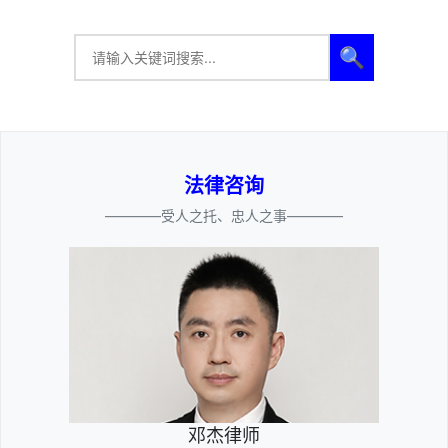
🔍
法律咨询
————受人之托、忠人之事————
邓杰律师