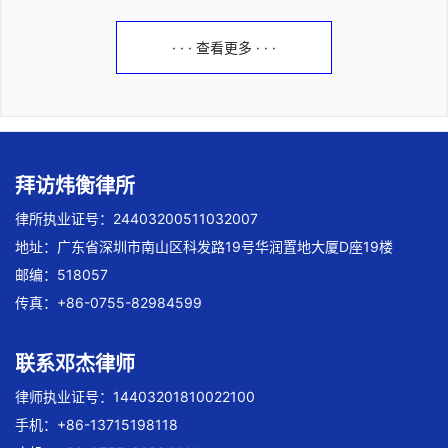
· · · 查看更多 · · ·
拜访炜衡律所
律所执业证号：24403200511032007
地址：广东省深圳市南山区科发路19号华润置地大厦D座19楼
邮编：518057
传真：+86-0755-82984599
联系邓杰律师
律师执业证号：14403201810022100
手机：+86-13715198118