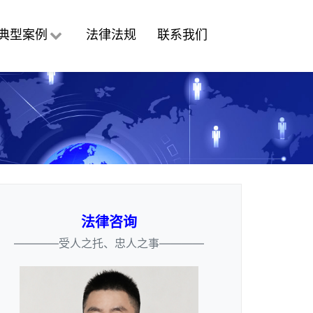
典型案例
法律法规
联系我们
法律咨询
————受人之托、忠人之事————