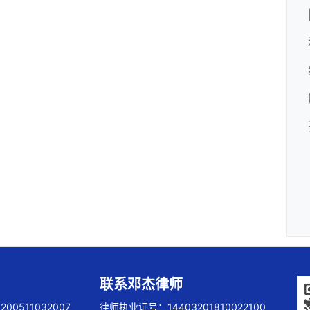
联系邓杰律师
00511032007
律师执业证号：14403201810022100