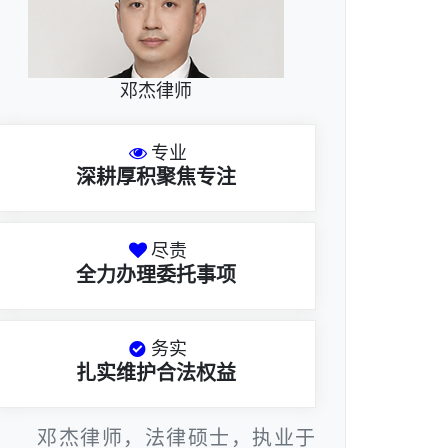
邓杰律师
专业
深耕厚积聚焦专注
尽责
全力办理委托事项
务实
扎实维护合法权益
邓杰律师，法律硕士，执业于