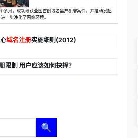
8个多月，成功破获全国首例域名黑产犯罪案件，并推动发起
，进一步净化了网络环境。
中心
域名注册
实施细则(2012)
册限制 用户应该如何抉择？
🔍