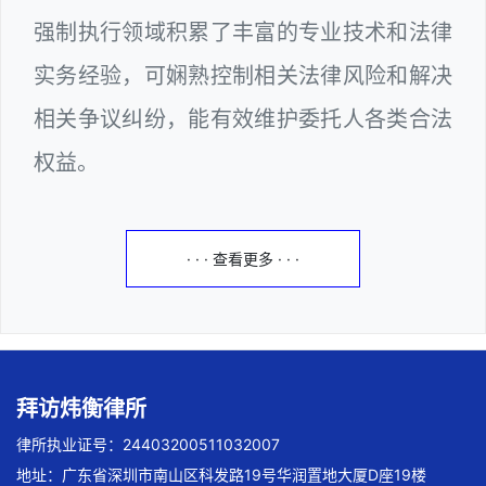
强制执行领域积累了丰富的专业技术和法律
实务经验，可娴熟控制相关法律风险和解决
相关争议纠纷，能有效维护委托人各类合法
权益。
· · · 查看更多 · · ·
拜访炜衡律所
律所执业证号：24403200511032007
地址：广东省深圳市南山区科发路19号华润置地大厦D座19楼