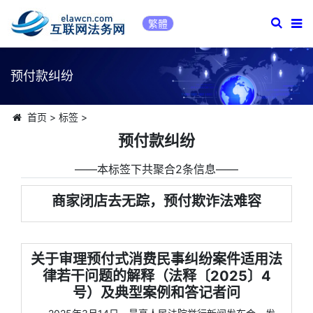
繁體
预付款纠纷
首页
>
标签
>
预付款纠纷
――本标签下共聚合2条信息――
商家闭店去无踪，预付欺诈法难容
关于审理预付式消费民事纠纷案件适用法
律若干问题的解释（法释〔2025〕4
号）及典型案例和答记者问