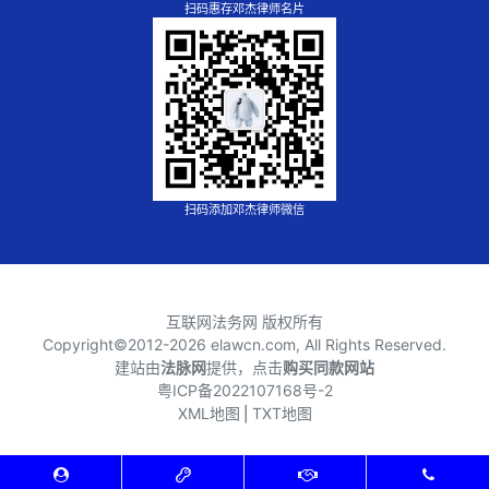
扫码惠存邓杰律师名片
扫码添加邓杰律师微信
互联网法务网 版权所有
Copyright©2012-
2026 elawcn.com, All Rights Reserved.
建站由
法脉网
提供，点击
购买同款网站
粤ICP备2022107168号-2
XML地图
⎪
TXT地图