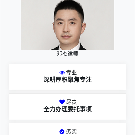
邓杰律师
专业
深耕厚积聚焦专注
尽责
全力办理委托事项
务实