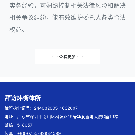
实务经验，可娴熟控制相关法律风险和解决
相关争议纠纷，能有效维护委托人各类合法
权益。
· · · 查看更多 · · ·
拜访炜衡律所
律所执业证号：24403200511032007
地址：广东省深圳市南山区科发路19号华润置地大厦D座19楼
邮编：518057
传真：+86-0755-82984599