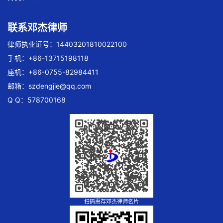
联系邓杰律师
律师执业证号：14403201810022100
手机：+86-13715198118
座机：+86-0755-82984411
邮箱：
szdengjie@qq.com
Q Q：578700168
扫码惠存邓杰律师名片