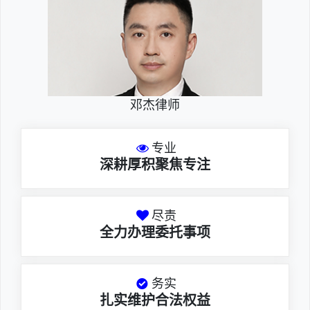
邓杰律师
专业
深耕厚积聚焦专注
尽责
全力办理委托事项
务实
扎实维护合法权益