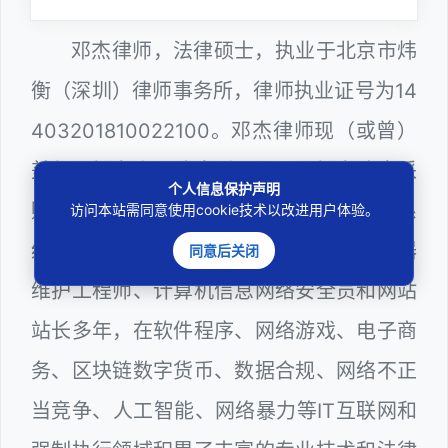
邓杰律师，法律硕士，执业于北京市炜
衡（深圳）律师事务所，律师执业证号为14
403201810022100。邓杰律师现（或曾）
兼任深圳市人民政府听证员、深圳市政府采
个人信息保护声明
购评审专家（法律类），深圳市某区政府系
访问本站需同意使用cookie技术以改进用户体验。
统公职律师、WEB前端开发和 WEB服务器
同意后关闭
维护工程师、计算机信息网络安全员和网站
站长多年，在软件程序、网络游戏、电子商
务、区块链数字货币、数据合规、网络不正
当竞争、人工智能、网络暴力等IT互联网和