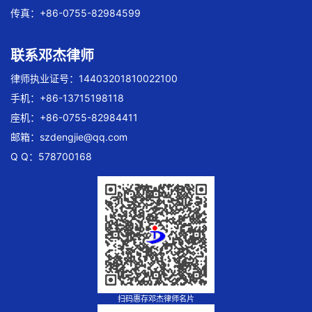
传真：+86-0755-82984599
联系邓杰律师
律师执业证号：14403201810022100
手机：+86-13715198118
座机：+86-0755-82984411
邮箱：
szdengjie@qq.com
Q Q：578700168
扫码惠存邓杰律师名片