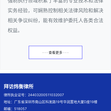
强制执行领域积累了丰富的专业技术和法律
实务经验，可娴熟控制相关法律风险和解决
相关争议纠纷，能有效维护委托人各类合法
权益。
· · · 查看更多 · · ·
拜访炜衡律所
律所执业证号：24403200511032007
地址：广东省深圳市南山区科发路19号华润置地大厦D座19楼
邮编：518057