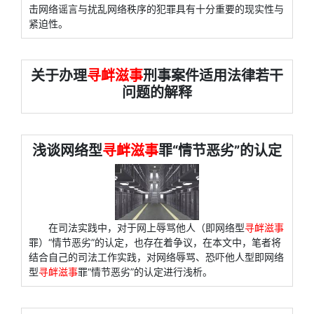
击网络谣言与扰乱网络秩序的犯罪具有十分重要的现实性与
紧迫性。
关于办理
寻衅滋事
刑事案件适用法律若干
问题的解释
浅谈网络型
寻衅滋事
罪“情节恶劣”的认定
在司法实践中，对于网上辱骂他人（即网络型
寻衅滋事
罪）“情节恶劣”的认定，也存在着争议，在本文中，笔者将
结合自己的司法工作实践，对网络辱骂、恐吓他人型即网络
型
寻衅滋事
罪“情节恶劣”的认定进行浅析。