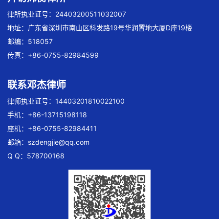
律所执业证号：24403200511032007
地址：广东省深圳市南山区科发路19号华润置地大厦D座19楼
邮编：518057
传真：+86-0755-82984599
联系邓杰律师
律师执业证号：14403201810022100
手机：+86-13715198118
座机：+86-0755-82984411
邮箱：
szdengjie@qq.com
Q Q：578700168