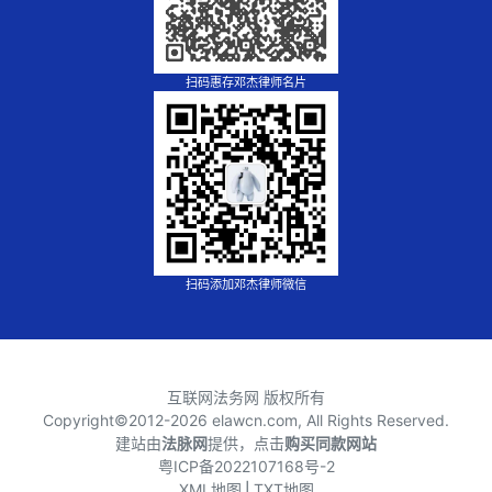
扫码惠存邓杰律师名片
扫码添加邓杰律师微信
互联网法务网 版权所有
Copyright©2012-
2026 elawcn.com, All Rights Reserved.
建站由
法脉网
提供，点击
购买同款网站
粤ICP备2022107168号-2
XML地图
⎪
TXT地图