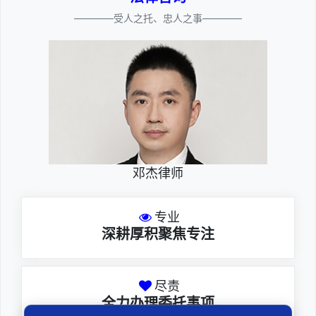
————受人之托、忠人之事————
邓杰律师
专业
深耕厚积聚焦专注
尽责
全力办理委托事项