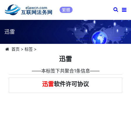
繁體
迅雷
首页
>
标签
>
迅雷
――本标签下共聚合1条信息――
迅雷
软件许可协议