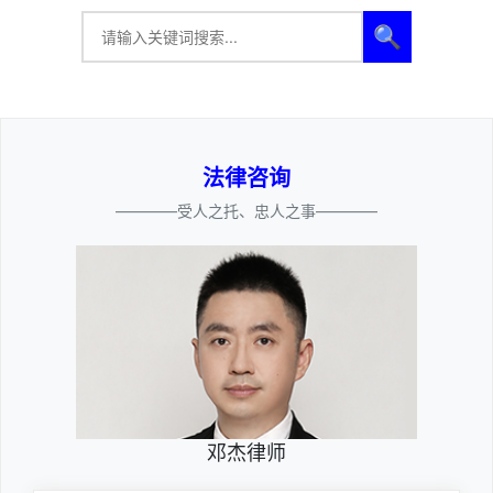
🔍
法律咨询
————受人之托、忠人之事————
邓杰律师