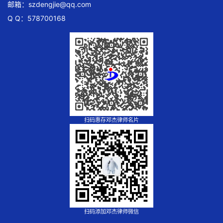
邮箱：
szdengjie@qq.com
Q Q：578700168
扫码惠存邓杰律师名片
扫码添加邓杰律师微信