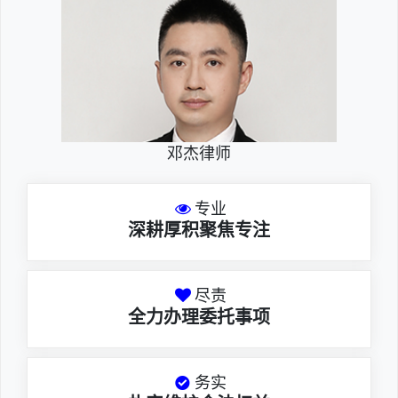
邓杰律师
专业
深耕厚积聚焦专注
尽责
全力办理委托事项
务实