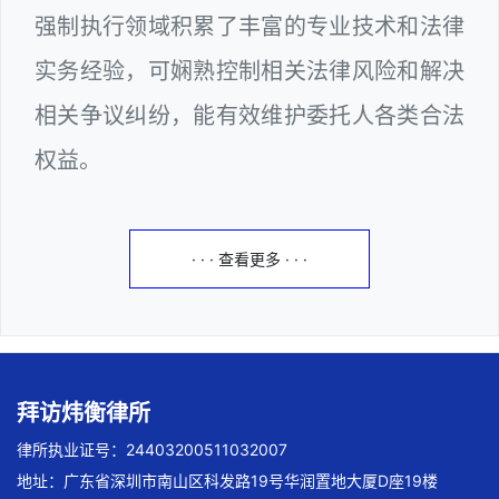
强制执行领域积累了丰富的专业技术和法律
实务经验，可娴熟控制相关法律风险和解决
相关争议纠纷，能有效维护委托人各类合法
权益。
· · · 查看更多 · · ·
拜访炜衡律所
律所执业证号：24403200511032007
地址：广东省深圳市南山区科发路19号华润置地大厦D座19楼