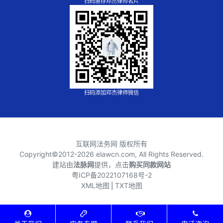
扫码惠存邓杰律师名片
扫码添加邓杰律师微信
互联网法务网 版权所有
Copyright©2012-
2026 elawcn.com, All Rights Reserved.
建站由
法脉网
提供，点击
购买同款网站
粤ICP备2022107168号-2
XML地图
⎪
TXT地图