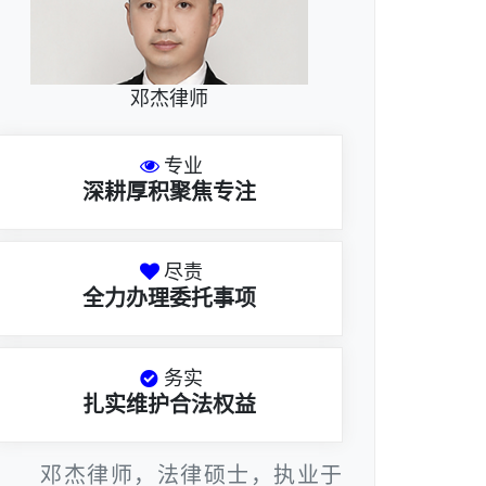
邓杰律师
专业
深耕厚积聚焦专注
尽责
全力办理委托事项
务实
扎实维护合法权益
邓杰律师，法律硕士，执业于