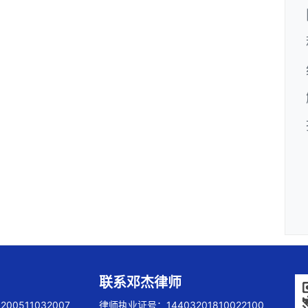
联系邓杰律师
00511032007
律师执业证号：14403201810022100