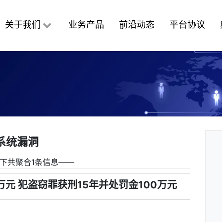
关于我们
业务产品
前沿动态
平台协议
系统漏洞
下共聚合1条信息――
万元 犯盗窃罪获刑15年并处罚金100万元