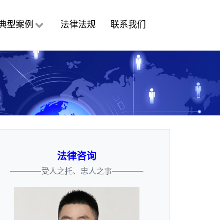
典型案例
法律法规
联系我们
法律咨询
————受人之托、忠人之事————