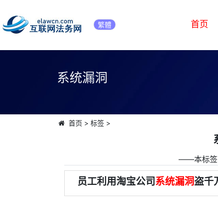
首页
繁體
系统漏洞
首页
>
标签
>
――本标签
员工利用淘宝公司
系统漏洞
盗千