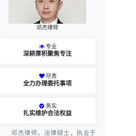
邓杰律师
专业
深耕厚积聚焦专注
尽责
全力办理委托事项
务实
扎实维护合法权益
邓杰律师，法律硕士，执业于