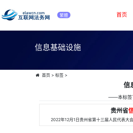
首页
繁體
信息基础设施
首页
>
标签
>
信
――本标签
贵州省
2022年12月1日贵州省第十三届人民代表