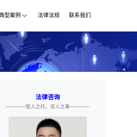
典型案例
法律法规
联系我们
法律咨询
————受人之托、忠人之事————