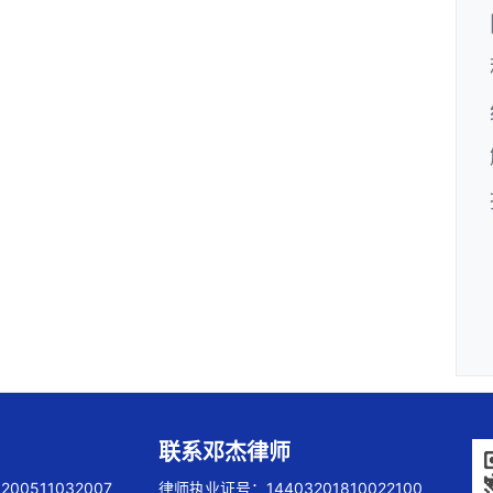
联系邓杰律师
00511032007
律师执业证号：14403201810022100