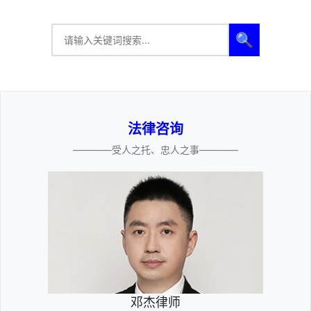
🔍
法律咨询
————受人之托、忠人之事————
邓杰律师