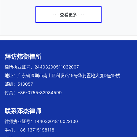
· · · 查看更多 · · ·
拜访炜衡律所
律所执业证号：24403200511032007
地址：广东省深圳市南山区科发路19号华润置地大厦D座19楼
邮编：518057
传真：+86-0755-82984599
联系邓杰律师
律师执业证号：14403201810022100
手机：+86-13715198118