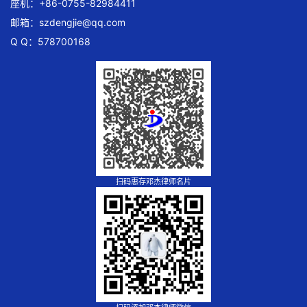
座机：+86-0755-82984411
邮箱：
szdengjie@qq.com
Q Q：578700168
扫码惠存邓杰律师名片