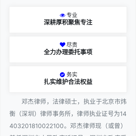
专业
深耕厚积聚焦专注
尽责
全力办理委托事项
务实
扎实维护合法权益
邓杰律师，法律硕士，执业于北京市炜
衡（深圳）律师事务所，律师执业证号为14
403201810022100。邓杰律师现（或曾）