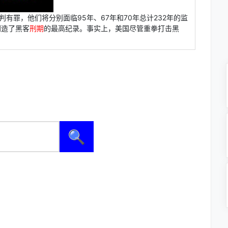
有罪，他们将分别面临95年、67年和70年总计232年的监
创造了黑客
刑期
的最高纪录。事实上，美国尽管重拳打击黑
🔍