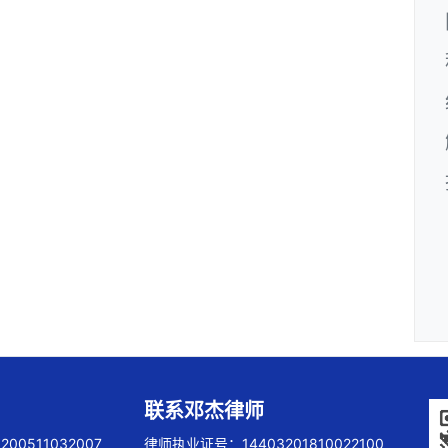
联系邓杰律师
00511032007
律师执业证号：14403201810022100