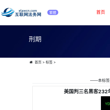
首页
繁體
刑期
首页
>
标签
>
――本标签
美国判三名黑客232