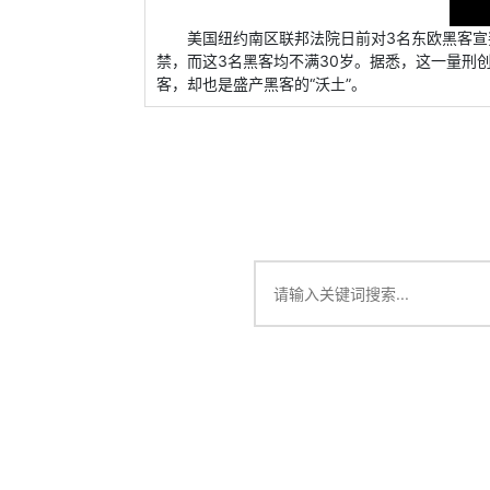
美国纽约南区联邦法院日前对3名东欧黑客宣判
禁，而这3名黑客均不满30岁。据悉，这一量刑
客，却也是盛产黑客的“沃土”。