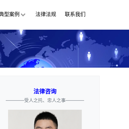
典型案例
法律法规
联系我们
法律咨询
————受人之托、忠人之事————