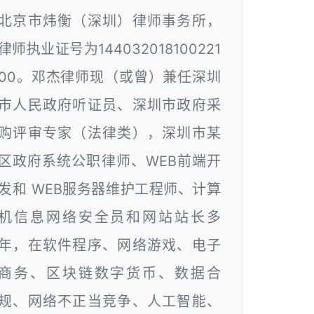
北京市炜衡（深圳）律师事务所，
律师执业证号为144032018100221
00。邓杰律师现（或曾）兼任深圳
市人民政府听证员、深圳市政府采
购评审专家（法律类），深圳市某
区政府系统公职律师、WEB前端开
发和 WEB服务器维护工程师、计算
机信息网络安全员和网站站长多
年，在软件程序、网络游戏、电子
商务、区块链数字货币、数据合
规、网络不正当竞争、人工智能、