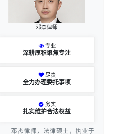
邓杰律师
专业
深耕厚积聚焦专注
尽责
全力办理委托事项
务实
扎实维护合法权益
邓杰律师，法律硕士，执业于