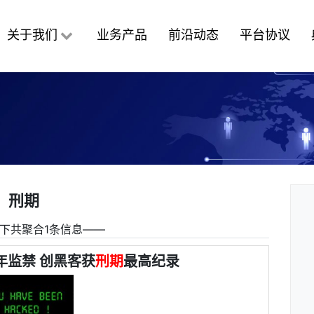
关于我们
业务产品
前沿动态
平台协议
刑期
下共聚合1条信息――
年监禁 创黑客获
刑期
最高纪录