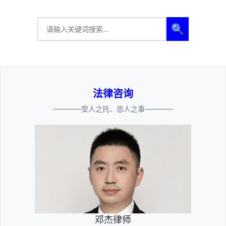
🔍
法律咨询
————受人之托、忠人之事————
邓杰律师