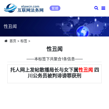
繁體
性丑闻
首页
>
标签
>
性丑闻
――本标签下共聚合1条信息――
托人网上发帖散播局长与女下属
性丑闻
四
川公务员被判诽谤罪获刑