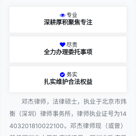
专业
深耕厚积聚焦专注
尽责
全力办理委托事项
务实
扎实维护合法权益
邓杰律师，法律硕士，执业于北京市炜
衡（深圳）律师事务所，律师执业证号为14
403201810022100。邓杰律师现（或曾）