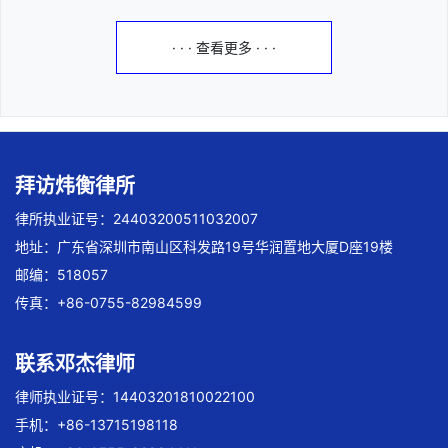
· · · 查看更多 · · ·
拜访炜衡律所
律所执业证号：24403200511032007
地址：广东省深圳市南山区科发路19号华润置地大厦D座19楼
邮编：518057
传真：+86-0755-82984599
联系邓杰律师
律师执业证号：14403201810022100
手机：+86-13715198118