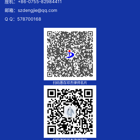
座机：+86-0755-82984411
邮箱：
szdengjie@qq.com
Q Q：578700168
扫码惠存邓杰律师名片