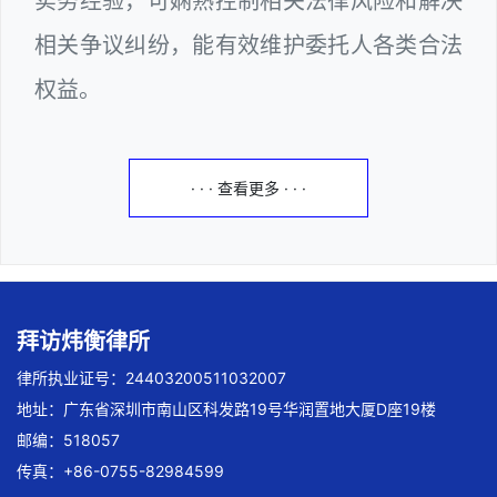
实务经验，可娴熟控制相关法律风险和解决
相关争议纠纷，能有效维护委托人各类合法
权益。
· · · 查看更多 · · ·
拜访炜衡律所
律所执业证号：24403200511032007
地址：广东省深圳市南山区科发路19号华润置地大厦D座19楼
邮编：518057
传真：+86-0755-82984599