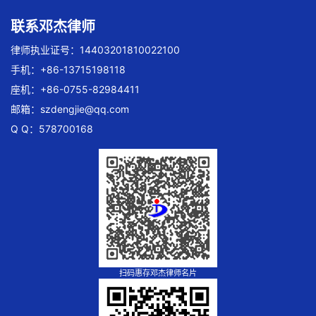
联系邓杰律师
律师执业证号：14403201810022100
手机：+86-13715198118
座机：+86-0755-82984411
邮箱：
szdengjie@qq.com
Q Q：578700168
扫码惠存邓杰律师名片