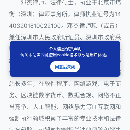
邓杰律师，法律硕士，执业于北京市炜
衡（深圳）律师事务所，律师执业证号为14
403201810022100。邓杰律师现（或曾）
兼任深圳市人民政府听证员、深圳市政府采
购评审专家（法律类），深圳市某区政府系
个人信息保护声明
访问本站需同意使用cookie技术以改进用户体验。
统公职律师、WEB前端开发和 WEB服务器
同意后关闭
维护工程师、计算机信息网络安全员和网站
站长多年，在软件程序、网络游戏、电子商
务、区块链数字货币、数据合规、网络不正
当竞争、人工智能、网络暴力等IT互联网和
强制执行领域积累了丰富的专业技术和法律