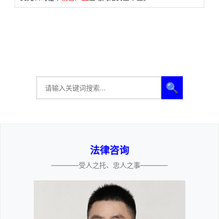
🔍
法律咨询
————受人之托、忠人之事————