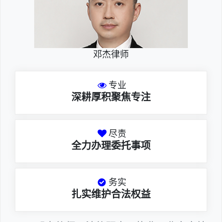
邓杰律师
专业
深耕厚积聚焦专注
尽责
全力办理委托事项
务实
扎实维护合法权益