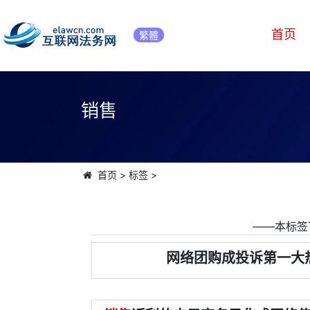
首页
繁體
销售
首页
>
标签
>
――本标签
网络团购成投诉第一大