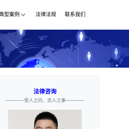
典型案例
法律法规
联系我们
法律咨询
————受人之托、忠人之事————