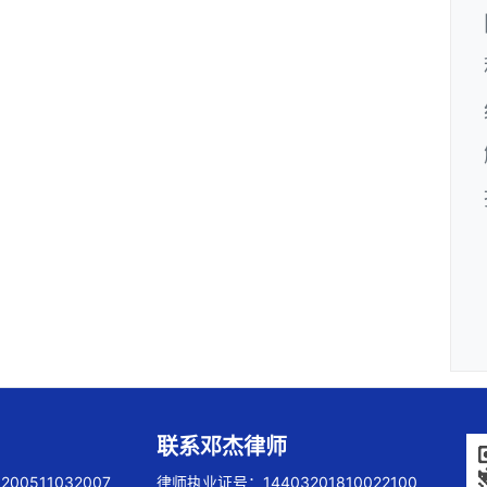
联系邓杰律师
00511032007
律师执业证号：14403201810022100