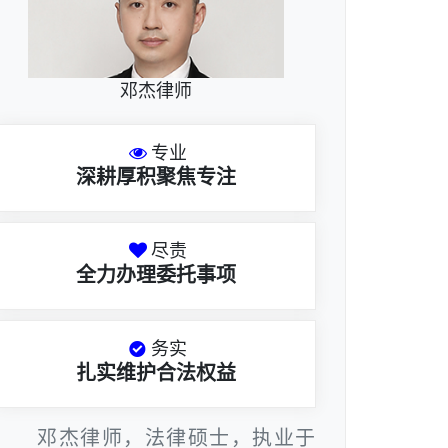
邓杰律师
专业
深耕厚积聚焦专注
尽责
全力办理委托事项
务实
扎实维护合法权益
邓杰律师，法律硕士，执业于