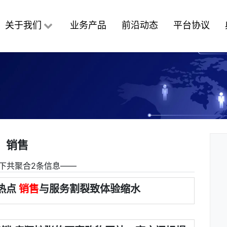
关于我们
业务产品
前沿动态
平台协议
销售
下共聚合2条信息――
热点
销售
与服务割裂致体验缩水