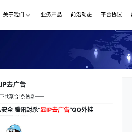
关于我们
业务产品
前沿动态
平台协议
IP去广告
下共聚合1条信息――
安全 腾讯封杀“
显IP去广告
”QQ外挂