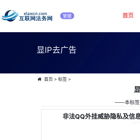
首页
繁體
显IP去广告
首页
>
标签
>
显
――本标签
非法QQ外挂威胁隐私及信息