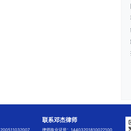
联系邓杰律师
00511032007
律师执业证号：14403201810022100