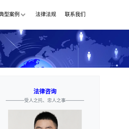
典型案例
法律法规
联系我们
法律咨询
————受人之托、忠人之事————