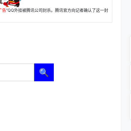
广告
”QQ外挂被腾讯公司封杀。腾讯官方向记者确认了这一封
🔍