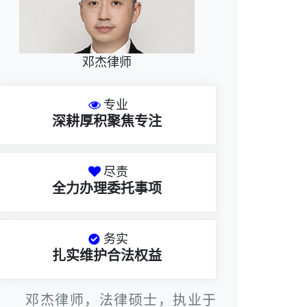
邓杰律师
专业
深耕厚积聚焦专注
尽责
全力办理委托事项
务实
扎实维护合法权益
邓杰律师，法律硕士，执业于