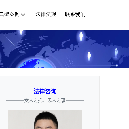
典型案例
法律法规
联系我们
法律咨询
————受人之托、忠人之事————