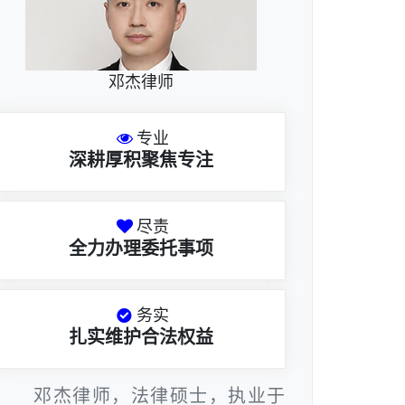
邓杰律师
专业
深耕厚积聚焦专注
尽责
全力办理委托事项
务实
扎实维护合法权益
邓杰律师，法律硕士，执业于