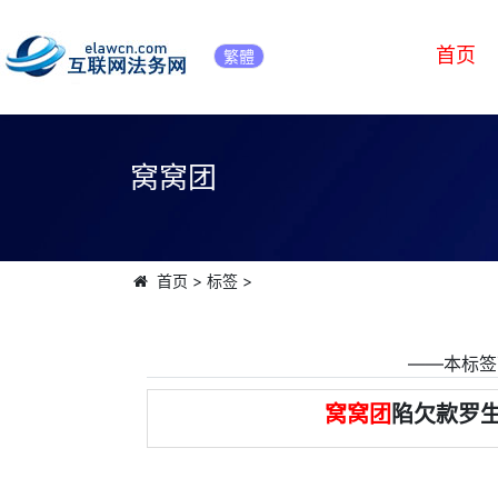
首页
繁體
窝窝团
首页
>
标签
>
――本标签
窝窝团
陷欠款罗