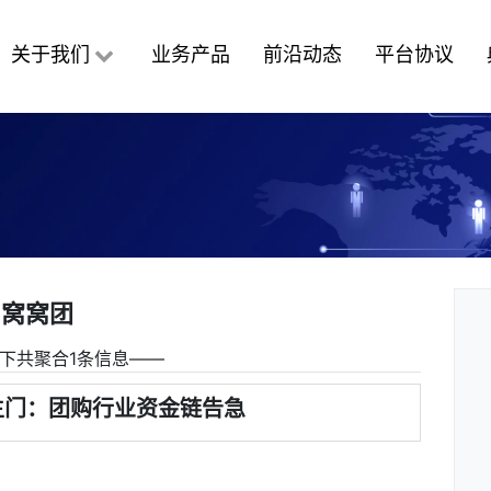
关于我们
业务产品
前沿动态
平台协议
窝窝团
下共聚合1条信息――
生门：团购行业资金链告急