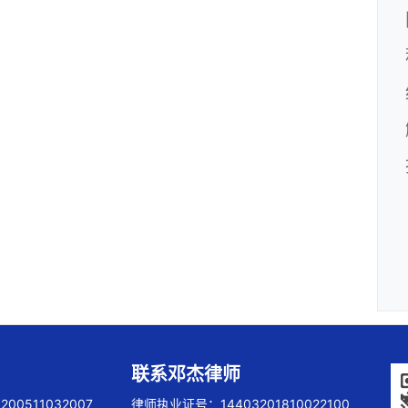
联系邓杰律师
00511032007
律师执业证号：14403201810022100