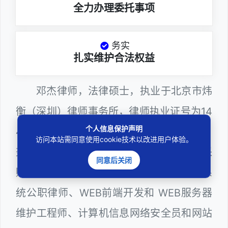
全力办理委托事项
务实
扎实维护合法权益
邓杰律师，法律硕士，执业于北京市炜
衡（深圳）律师事务所，律师执业证号为14
个人信息保护声明
403201810022100。邓杰律师现（或曾）
访问本站需同意使用cookie技术以改进用户体验。
兼任深圳市人民政府听证员、深圳市政府采
同意后关闭
购评审专家（法律类），深圳市某区政府系
统公职律师、WEB前端开发和 WEB服务器
维护工程师、计算机信息网络安全员和网站