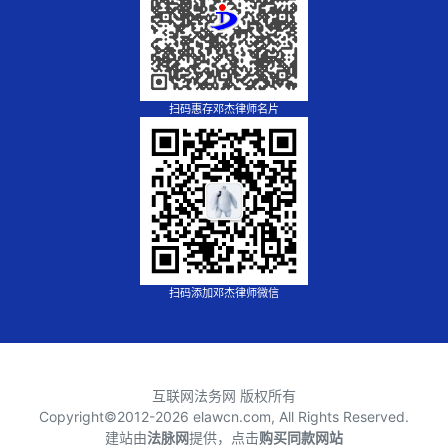
扫码惠存邓杰律师名片
扫码添加邓杰律师微信
互联网法务网 版权所有
Copyright©2012-
2026 elawcn.com, All Rights Reserved.
建站由
法脉网
提供，点击
购买同款网站