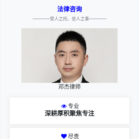
法律咨询
————受人之托、忠人之事————
邓杰律师
专业
深耕厚积聚焦专注
尽责