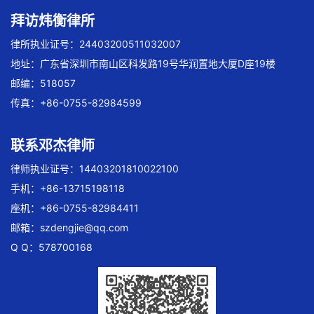
拜访炜衡律所
律所执业证号：24403200511032007
地址：广东省深圳市南山区科发路19号华润置地大厦D座19楼
邮编：518057
传真：+86-0755-82984599
联系邓杰律师
律师执业证号：14403201810022100
手机：+86-13715198118
座机：+86-0755-82984411
邮箱：
szdengjie@qq.com
Q Q：578700168