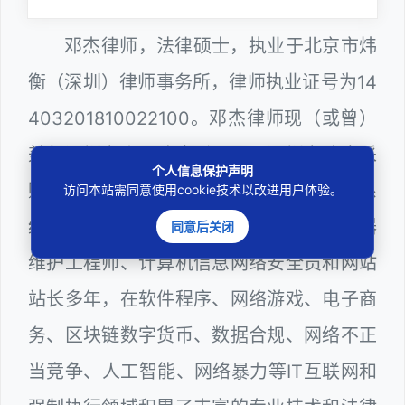
邓杰律师，法律硕士，执业于北京市炜
衡（深圳）律师事务所，律师执业证号为14
403201810022100。邓杰律师现（或曾）
兼任深圳市人民政府听证员、深圳市政府采
个人信息保护声明
购评审专家（法律类），深圳市某区政府系
访问本站需同意使用cookie技术以改进用户体验。
统公职律师、WEB前端开发和 WEB服务器
同意后关闭
维护工程师、计算机信息网络安全员和网站
站长多年，在软件程序、网络游戏、电子商
务、区块链数字货币、数据合规、网络不正
当竞争、人工智能、网络暴力等IT互联网和