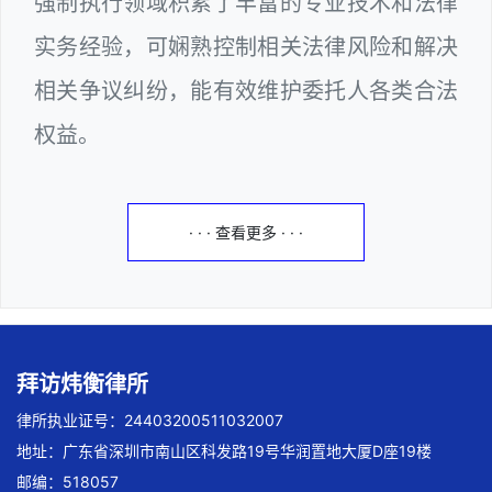
强制执行领域积累了丰富的专业技术和法律
实务经验，可娴熟控制相关法律风险和解决
相关争议纠纷，能有效维护委托人各类合法
权益。
· · · 查看更多 · · ·
拜访炜衡律所
律所执业证号：24403200511032007
地址：广东省深圳市南山区科发路19号华润置地大厦D座19楼
邮编：518057