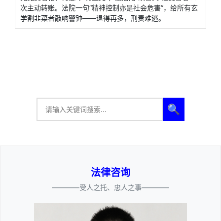
次主动转账。法院一句“精神控制亦是社会危害”，给所有玄
学割韭菜者敲响警钟——退得再多，刑责难逃。
🔍
法律咨询
————受人之托、忠人之事————