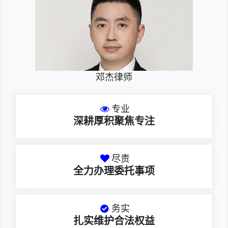
邓杰律师
专业
深耕厚积聚焦专注
尽责
全力办理委托事项
务实
扎实维护合法权益