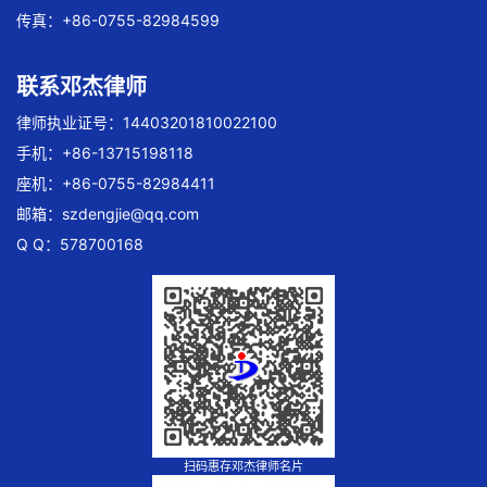
传真：+86-0755-82984599
联系邓杰律师
律师执业证号：14403201810022100
手机：+86-13715198118
座机：+86-0755-82984411
邮箱：
szdengjie@qq.com
Q Q：578700168
扫码惠存邓杰律师名片