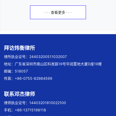
· · · 查看更多 · · ·
拜访炜衡律所
律所执业证号：24403200511032007
地址：广东省深圳市南山区科发路19号华润置地大厦D座19楼
邮编：518057
传真：+86-0755-82984599
联系邓杰律师
律师执业证号：14403201810022100
手机：+86-13715198118