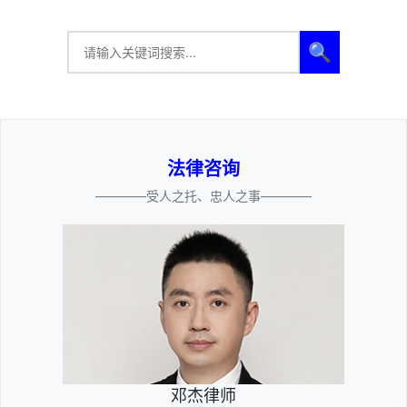
🔍
法律咨询
————受人之托、忠人之事————
邓杰律师