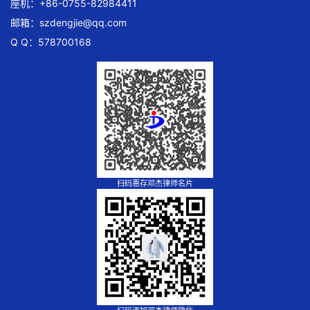
座机：+86-0755-82984411
邮箱：
szdengjie@qq.com
Q Q：578700168
扫码惠存邓杰律师名片