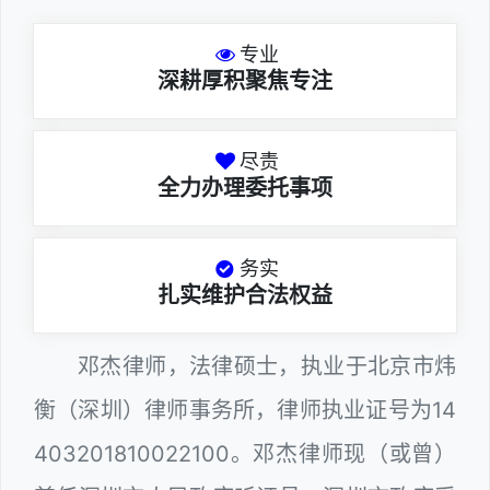
专业
深耕厚积聚焦专注
尽责
全力办理委托事项
务实
扎实维护合法权益
邓杰律师，法律硕士，执业于北京市炜
衡（深圳）律师事务所，律师执业证号为14
403201810022100。邓杰律师现（或曾）