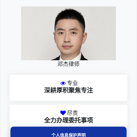
邓杰律师
专业
深耕厚积聚焦专注
尽责
全力办理委托事项
个人信息保护声明