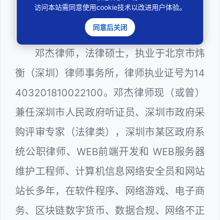
访问本站需同意使用cookie技术以改进用户体验。
务实
扎实维护合法权益
同意后关闭
邓杰律师，法律硕士，执业于北京市炜
衡（深圳）律师事务所，律师执业证号为14
403201810022100。邓杰律师现（或曾）
兼任深圳市人民政府听证员、深圳市政府采
购评审专家（法律类），深圳市某区政府系
统公职律师、WEB前端开发和 WEB服务器
维护工程师、计算机信息网络安全员和网站
站长多年，在软件程序、网络游戏、电子商
务、区块链数字货币、数据合规、网络不正