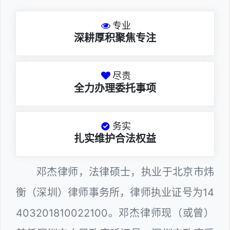
专业
深耕厚积聚焦专注
尽责
全力办理委托事项
务实
扎实维护合法权益
邓杰律师，法律硕士，执业于北京市炜
衡（深圳）律师事务所，律师执业证号为14
403201810022100。邓杰律师现（或曾）