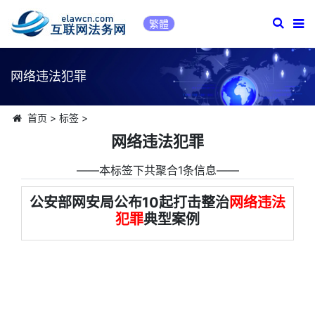
繁體
网络违法犯罪
首页
>
标签
>
网络违法犯罪
――本标签下共聚合1条信息――
公安部网安局公布10起打击整治
网络违法
犯罪
典型案例