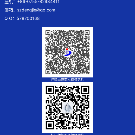
座机：+86-0755-82984411
邮箱：
szdengjie@qq.com
Q Q：578700168
扫码惠存邓杰律师名片