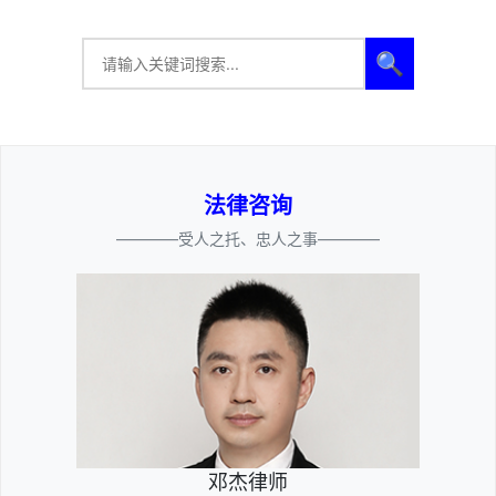
🔍
法律咨询
————受人之托、忠人之事————
邓杰律师