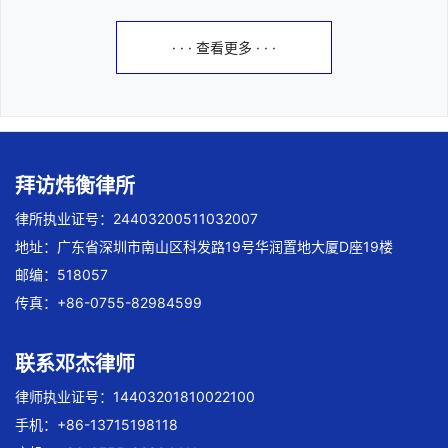
· · · 查看更多 · · ·
拜访炜衡律所
律所执业证号：24403200511032007
地址：广东省深圳市南山区科发路19号华润置地大厦D座19楼
邮编：518057
传真：+86-0755-82984599
联系邓杰律师
律师执业证号：14403201810022100
手机：+86-13715198118