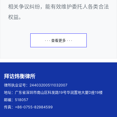
相关争议纠纷，能有效维护委托人各类合法
权益。
· · · 查看更多 · · ·
拜访炜衡律所
律所执业证号：24403200511032007
地址：广东省深圳市南山区科发路19号华润置地大厦D座19楼
邮编：518057
传真：+86-0755-82984599