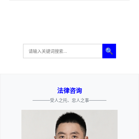
🔍
法律咨询
————受人之托、忠人之事————