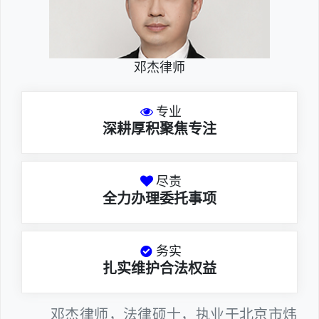
邓杰律师
专业
深耕厚积聚焦专注
尽责
全力办理委托事项
务实
扎实维护合法权益
邓杰律师，法律硕士，执业于北京市炜