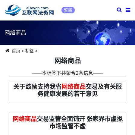
繁體
网络商品
首页
>
标签
>
网络商品
――本标签下共聚合2条信息――
关于鼓励支持我省
网络商品
交易及有关服
务健康发展的若干意见
网络商品
交易监管全面铺开 张家界市虚拟
市场监管不虚