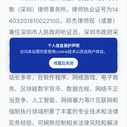
衡（深圳）律师事务所，律师执业证号为14
403201810022100。邓杰律师现（或曾）
兼任深圳市人民政府听证员、深圳市政府采
购评审专家（法律类），深圳市某区政府系
个人信息保护声明
访问本站需同意使用cookie技术以改进用户体验。
统公职律师、WEB前端开发和 WEB服务器
同意后关闭
维护工程师、计算机信息网络安全员和网站
站长多年，在软件程序、网络游戏、电子商
务、区块链数字货币、数据合规、网络不正
当竞争、人工智能、网络暴力等IT互联网和
强制执行领域积累了丰富的专业技术和法律
实务经验，可娴熟控制相关法律风险和解决