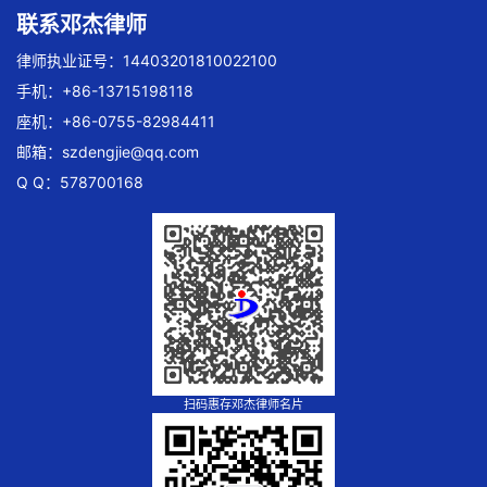
联系邓杰律师
律师执业证号：14403201810022100
手机：+86-13715198118
座机：+86-0755-82984411
邮箱：
szdengjie@qq.com
Q Q：578700168
扫码惠存邓杰律师名片