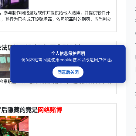
的，参与制作网络游戏软件并提供给他人赌博，并提供软件开
重，其行为已构成开设赌场罪，依照犯罪时的刑罚，应当判处
依法惩治开设赌场犯罪典型案例
个人信息保护声明
访问本站需同意使用cookie技术以改进用户体验。
同意后关闭
行检察职能，从严惩治开设赌场犯罪”为主题的新闻发布会，发
背后隐藏的竟是
网络赌博