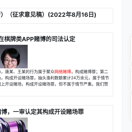
（征求意见稿）(2022年8月16日)
在棋牌类APP赌博的司法认定
为，唐某、王某的行为属于聚众
网络赌博
，构成赌博罪；第二
，构成开设赌场罪，抽头渔利数额累计24万余元，属于情节
网上开设赌场，构成开设赌场罪，但不属于情节严重。我们赞
赌博，一审认定其构成开设赌场罪