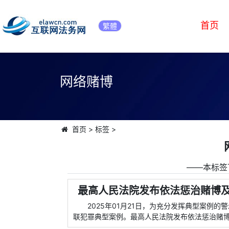
首页
繁體
网络赌博
首页
>
标签
>
――本标签
最高人民法院发布依法惩治赌博及关
2025年01月21日，为充分发挥典型案例
联犯罪典型案例。最高人民法院发布依法惩治赌