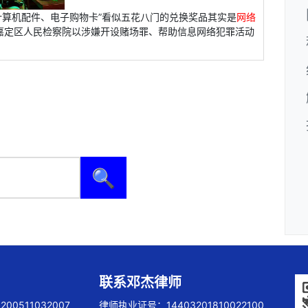
算机配件、电子购物卡”看似五花八门的兑换奖品其实是
网络
海市嘉定区人民检察院以涉嫌开设赌场罪、帮助信息网络犯罪活动
🔍
联系邓杰律师
00511032007
律师执业证号：14403201810022100