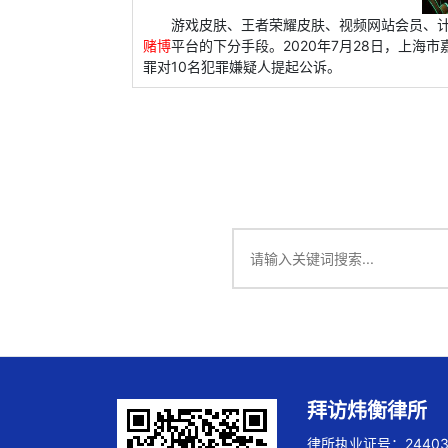
游戏皮肤、王者荣耀皮肤、视频网站会员、计
赌博
平台的下分手段。2020年7月28日，上
罪对10名犯罪嫌疑人提起公诉。
拜访炜衡律所
律所执业证号：244032