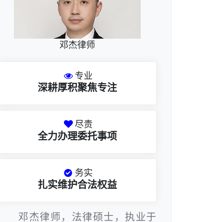
邓杰律师
专业
深耕厚积聚焦专注
尽责
全力办理委托事项
务实
扎实维护合法权益
邓杰律师，法律硕士，执业于