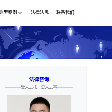
典型案例
法律法规
联系我们
法律咨询
————受人之托、忠人之事————