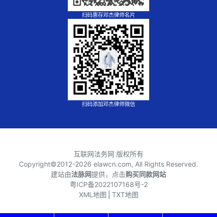
扫码惠存邓杰律师名片
扫码添加邓杰律师微信
互联网法务网 版权所有
Copyright©2012-
2026 elawcn.com, All Rights Reserved.
建站由
法脉网
提供，点击
购买同款网站
粤ICP备2022107168号-2
XML地图
⎪
TXT地图