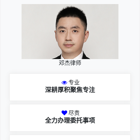
邓杰律师
专业
深耕厚积聚焦专注
尽责
全力办理委托事项