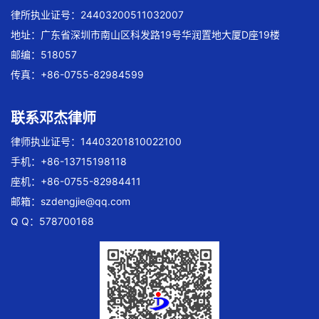
律所执业证号：24403200511032007
地址：广东省深圳市南山区科发路19号华润置地大厦D座19楼
邮编：518057
传真：+86-0755-82984599
联系邓杰律师
律师执业证号：14403201810022100
手机：+86-13715198118
座机：+86-0755-82984411
邮箱：
szdengjie@qq.com
Q Q：578700168