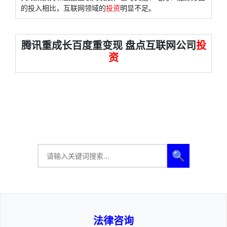
的投入相比，互联网领域的
投资
明显不足。
腾讯重成长百度重变现 盘点互联网公司
投
资
🔍
法律咨询