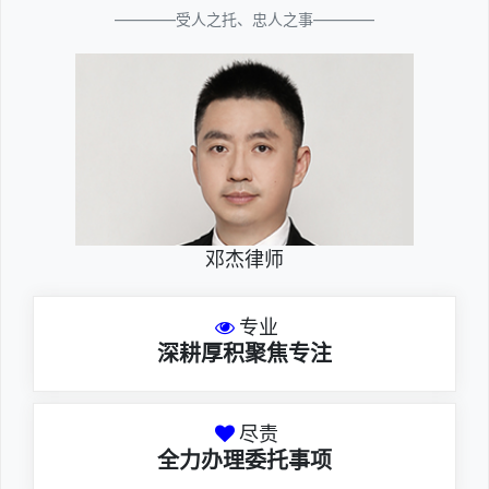
————受人之托、忠人之事————
邓杰律师
专业
深耕厚积聚焦专注
尽责
全力办理委托事项