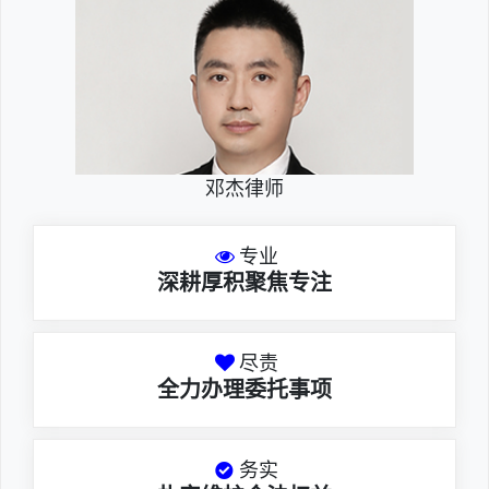
邓杰律师
专业
深耕厚积聚焦专注
尽责
全力办理委托事项
务实