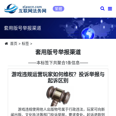
繁體
套用版号举报渠道
首页
>
标签
>
套用版号举报渠道
――本标签下共聚合1条信息――
游戏违规运营玩家如何维权？投诉举报与
起诉区别
游戏违规使用他人出版物号属于行政违法，玩家可向新
闻出版、文化执法等部门投诉举报，要求查处。起诉退款则