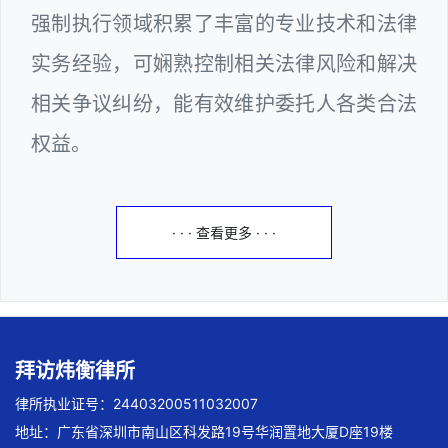
强制执行领域积累了丰富的专业技术和法律
实务经验，可娴熟控制相关法律风险和解决
相关争议纠纷，能有效维护委托人各类合法
权益。
· · · 查看更多 · · ·
拜访炜衡律所
律所执业证号：24403200511032007
地址：广东省深圳市南山区科发路19号华润置地大厦D座19楼