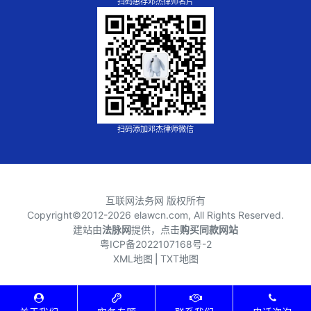
扫码惠存邓杰律师名片
扫码添加邓杰律师微信
互联网法务网 版权所有
Copyright©2012-
2026 elawcn.com, All Rights Reserved.
建站由
法脉网
提供，点击
购买同款网站
粤ICP备2022107168号-2
XML地图
⎪
TXT地图