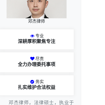
邓杰律师
专业
深耕厚积聚焦专注
尽责
全力办理委托事项
务实
扎实维护合法权益
邓杰律师，法律硕士，执业于