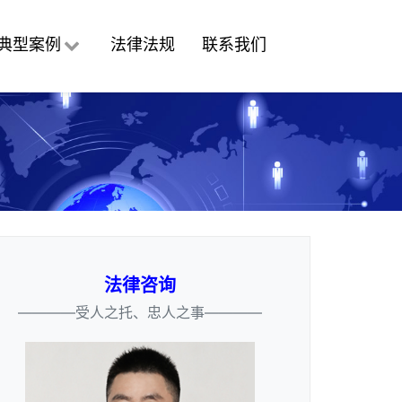
典型案例
法律法规
联系我们
法律咨询
————受人之托、忠人之事————