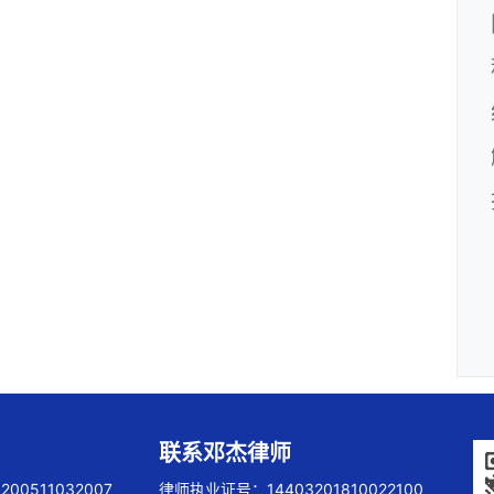
联系邓杰律师
00511032007
律师执业证号：14403201810022100