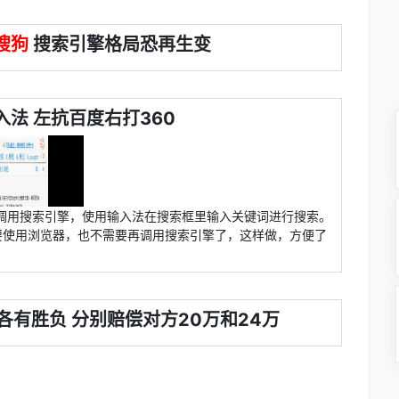
搜狗
搜索引擎格局恐再生变
入法 左抗百度右打360
调用搜索引擎，使用输入法在搜索框里输入关键词进行搜索。
要使用浏览器，也不需要再调用搜索引擎了，这样做，方便了
各有胜负 分别赔偿对方20万和24万