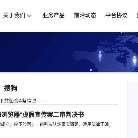
关于我们
业务产品
前沿动态
平台协议
搜狗
下共聚合4条信息――
的浏览器"虚假宣传案二审判决书
能成立，应予驳回；一审判决认定事实清楚，适用法律正确，