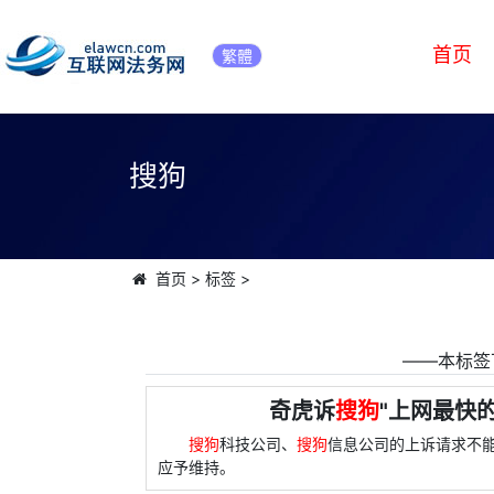
首页
繁體
搜狗
首页
>
标签
>
――本标签
奇虎诉
搜狗
"上网最快
搜狗
科技公司、
搜狗
信息公司的上诉请求不
应予维持。