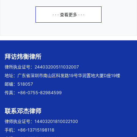
· · · 查看更多 · · ·
拜访炜衡律所
律所执业证号：24403200511032007
地址：广东省深圳市南山区科发路19号华润置地大厦D座19楼
邮编：518057
传真：+86-0755-82984599
联系邓杰律师
律师执业证号：14403201810022100
手机：+86-13715198118