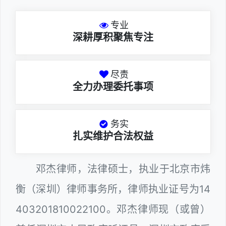
专业
深耕厚积聚焦专注
尽责
全力办理委托事项
务实
扎实维护合法权益
邓杰律师，法律硕士，执业于北京市炜
衡（深圳）律师事务所，律师执业证号为14
403201810022100。邓杰律师现（或曾）