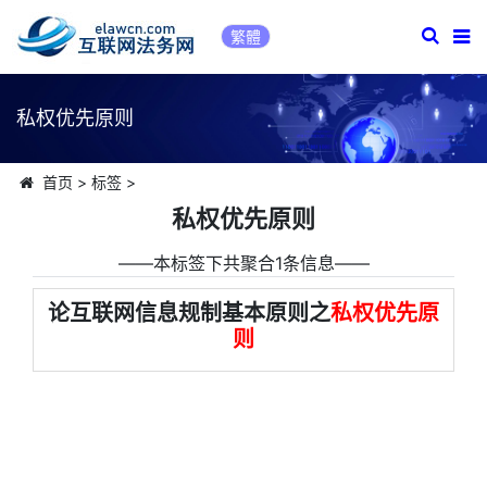
繁體
私权优先原则
首页
>
标签
>
私权优先原则
――本标签下共聚合1条信息――
论互联网信息规制基本原则之
私权优先原
则