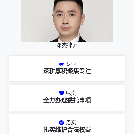
邓杰律师
专业
深耕厚积聚焦专注
尽责
全力办理委托事项
务实
扎实维护合法权益