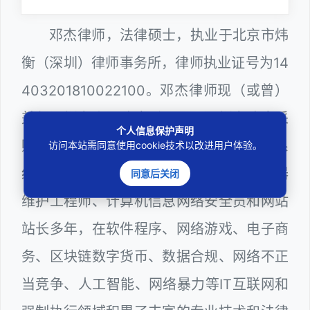
邓杰律师，法律硕士，执业于北京市炜
衡（深圳）律师事务所，律师执业证号为14
403201810022100。邓杰律师现（或曾）
兼任深圳市人民政府听证员、深圳市政府采
个人信息保护声明
购评审专家（法律类），深圳市某区政府系
访问本站需同意使用cookie技术以改进用户体验。
统公职律师、WEB前端开发和 WEB服务器
同意后关闭
维护工程师、计算机信息网络安全员和网站
站长多年，在软件程序、网络游戏、电子商
务、区块链数字货币、数据合规、网络不正
当竞争、人工智能、网络暴力等IT互联网和