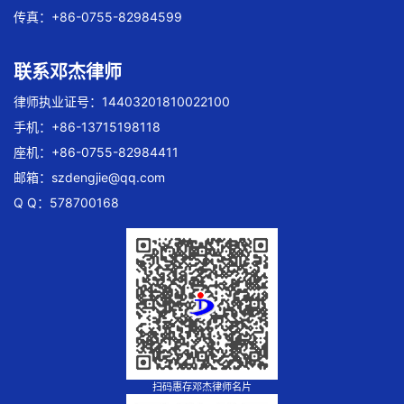
传真：+86-0755-82984599
联系邓杰律师
律师执业证号：14403201810022100
手机：+86-13715198118
座机：+86-0755-82984411
邮箱：
szdengjie@qq.com
Q Q：578700168
扫码惠存邓杰律师名片