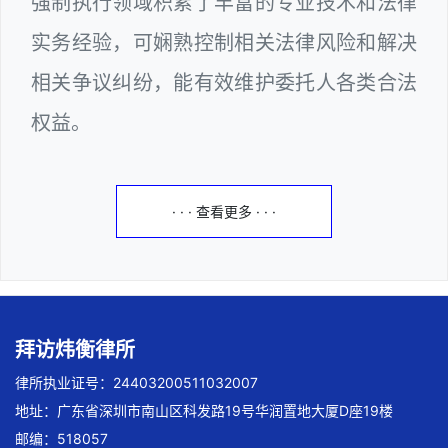
强制执行领域积累了丰富的专业技术和法律
实务经验，可娴熟控制相关法律风险和解决
相关争议纠纷，能有效维护委托人各类合法
权益。
· · · 查看更多 · · ·
拜访炜衡律所
律所执业证号：24403200511032007
地址：广东省深圳市南山区科发路19号华润置地大厦D座19楼
邮编：518057