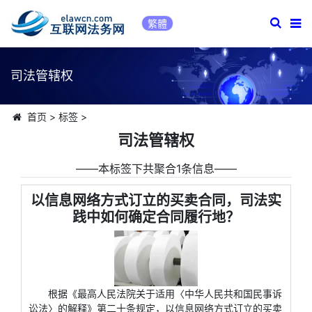
繁體
司法管辖权
首页
>
标签
>
司法管辖权
――本标签下共聚合1条信息――
以信息网络方式订立的买卖合同，司法实
践中如何确定合同履行地？
根据《最高人民法院关于适用〈中华人民共和国民事诉
讼法〉的解释》第二十条规定，以信息网络方式订立的买卖