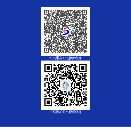
扫码惠存邓杰律师名片
扫码添加邓杰律师微信