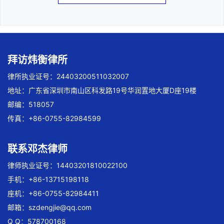
拜访炜衡律所
律所执业证号：24403200511032007
地址：广东省深圳市南山区科发路19号华润置地大厦D座19楼
邮编：518057
传真：+86-0755-82984599
联系邓杰律师
律师执业证号：14403201810022100
手机：+86-13715198118
座机：+86-0755-82984411
邮箱：
szdengjie@qq.com
Q Q：578700168