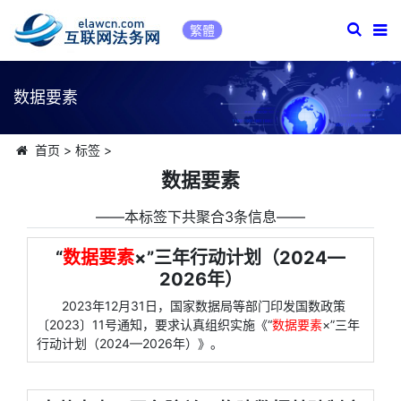
繁體
数据要素
首页
>
标签
>
数据要素
――本标签下共聚合3条信息――
“
数据要素
×”三年行动计划（2024—
2026年）
2023年12月31日，国家数据局等部门印发国数政策
〔2023〕11号通知，要求认真组织实施《“
数据要素
×”三年
行动计划（2024—2026年）》。