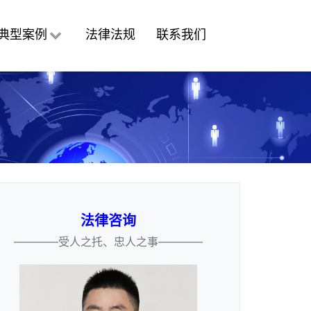
典型案例
法律法规
联系我们
法律咨询
————受人之托、忠人之事————