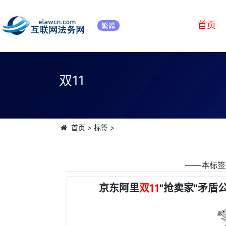
首页
繁體
双11
首页
>
标签
>
――本标签
京东阿里
双11
"抢卖家"矛盾