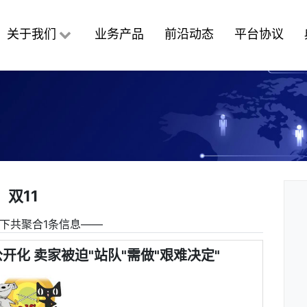
关于我们
业务产品
前沿动态
平台协议
双11
下共聚合1条信息――
公开化 卖家被迫"站队"需做"艰难决定"