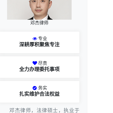
邓杰律师
专业
深耕厚积聚焦专注
尽责
全力办理委托事项
务实
扎实维护合法权益
邓杰律师，法律硕士，执业于