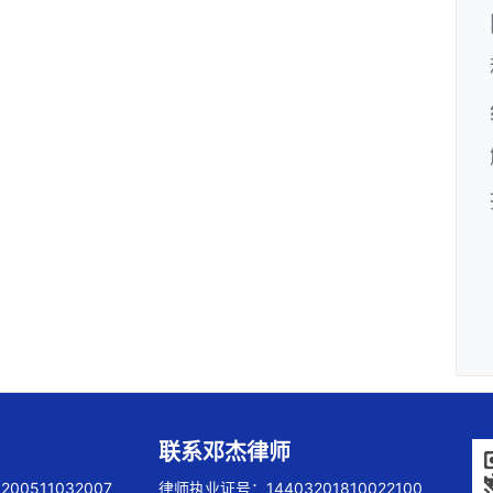
联系邓杰律师
00511032007
律师执业证号：14403201810022100