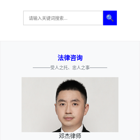
🔍
法律咨询
————受人之托、忠人之事————
邓杰律师