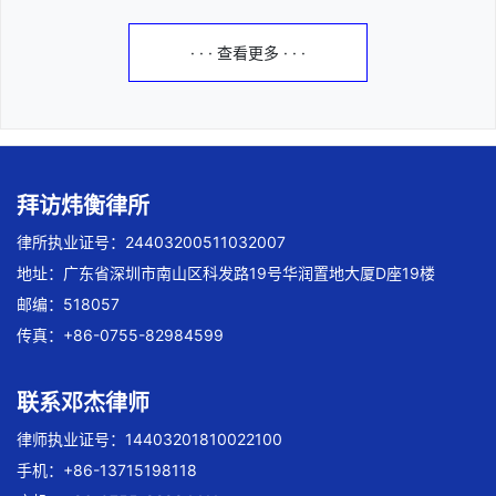
· · · 查看更多 · · ·
拜访炜衡律所
律所执业证号：24403200511032007
地址：广东省深圳市南山区科发路19号华润置地大厦D座19楼
邮编：518057
传真：+86-0755-82984599
联系邓杰律师
律师执业证号：14403201810022100
手机：+86-13715198118