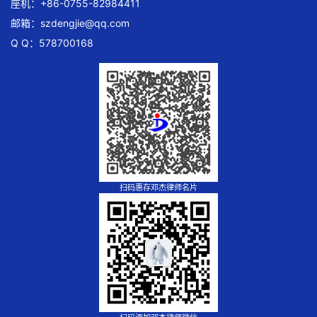
座机：+86-0755-82984411
邮箱：
szdengjie@qq.com
Q Q：578700168
扫码惠存邓杰律师名片