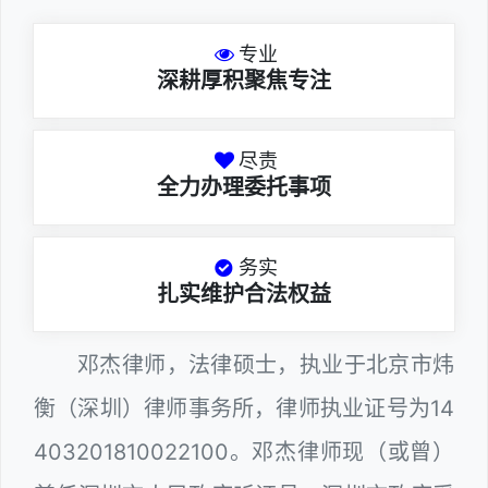
专业
深耕厚积聚焦专注
尽责
全力办理委托事项
务实
扎实维护合法权益
邓杰律师，法律硕士，执业于北京市炜
衡（深圳）律师事务所，律师执业证号为14
403201810022100。邓杰律师现（或曾）