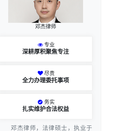
邓杰律师
专业
深耕厚积聚焦专注
尽责
全力办理委托事项
务实
扎实维护合法权益
邓杰律师，法律硕士，执业于