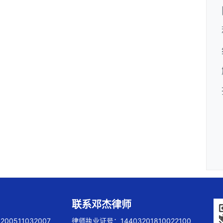
联系邓杰律师
00511032007
律师执业证号：14403201810022100