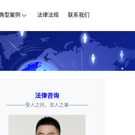
典型案例
法律法规
联系我们
法律咨询
————受人之托、忠人之事————