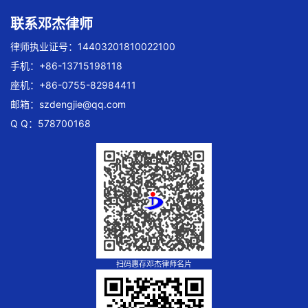
联系邓杰律师
律师执业证号：14403201810022100
手机：+86-13715198118
座机：+86-0755-82984411
邮箱：
szdengjie@qq.com
Q Q：578700168
扫码惠存邓杰律师名片