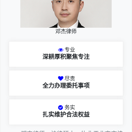
邓杰律师
专业
深耕厚积聚焦专注
尽责
全力办理委托事项
务实
扎实维护合法权益