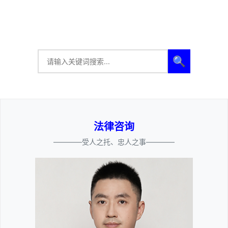
🔍
法律咨询
————受人之托、忠人之事————