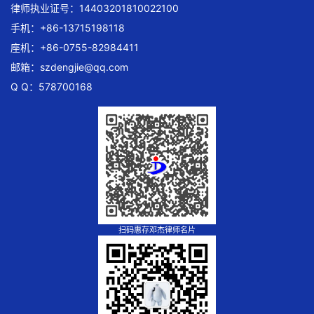
律师执业证号：14403201810022100
手机：+86-13715198118
座机：+86-0755-82984411
邮箱：
szdengjie@qq.com
Q Q：578700168
扫码惠存邓杰律师名片