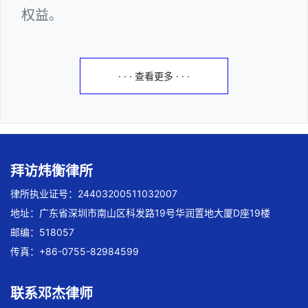
权益。
· · · 查看更多 · · ·
拜访炜衡律所
律所执业证号：24403200511032007
地址：广东省深圳市南山区科发路19号华润置地大厦D座19楼
邮编：518057
传真：+86-0755-82984599
联系邓杰律师