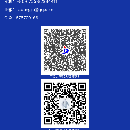
座机：+86-0755-82984411
邮箱：
szdengjie@qq.com
Q Q：578700168
扫码惠存邓杰律师名片