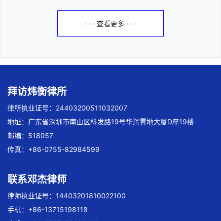
· · · 查看更多 · · ·
拜访炜衡律所
律所执业证号：24403200511032007
地址：广东省深圳市南山区科发路19号华润置地大厦D座19楼
邮编：518057
传真：+86-0755-82984599
联系邓杰律师
律师执业证号：14403201810022100
手机：+86-13715198118