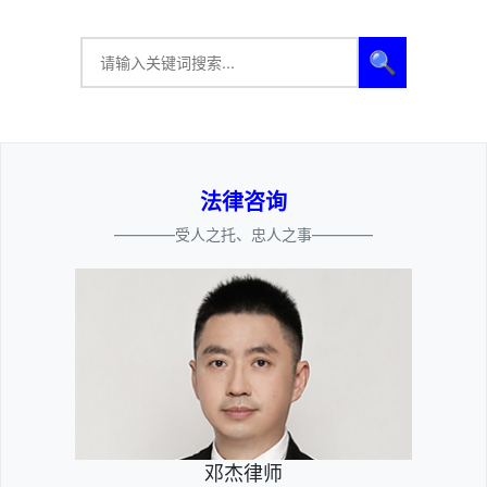
🔍
法律咨询
————受人之托、忠人之事————
邓杰律师