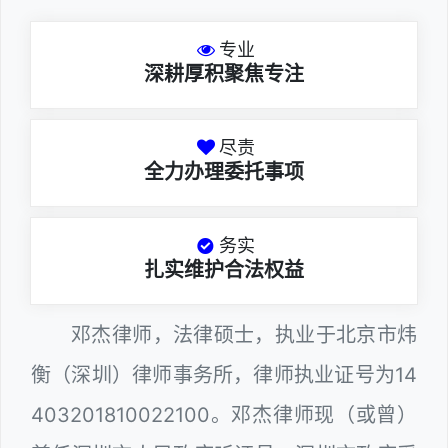
专业
深耕厚积聚焦专注
尽责
全力办理委托事项
务实
扎实维护合法权益
邓杰律师，法律硕士，执业于北京市炜
衡（深圳）律师事务所，律师执业证号为14
403201810022100。邓杰律师现（或曾）