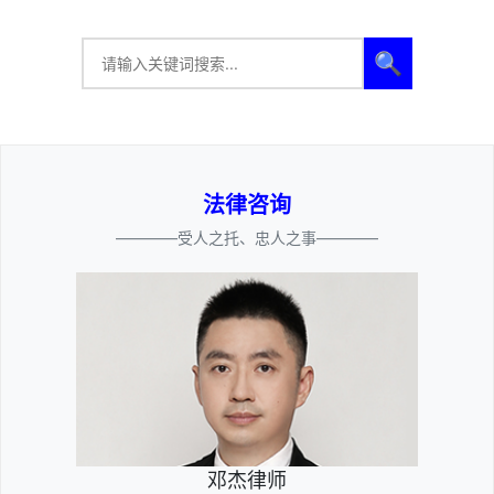
🔍
法律咨询
————受人之托、忠人之事————
邓杰律师