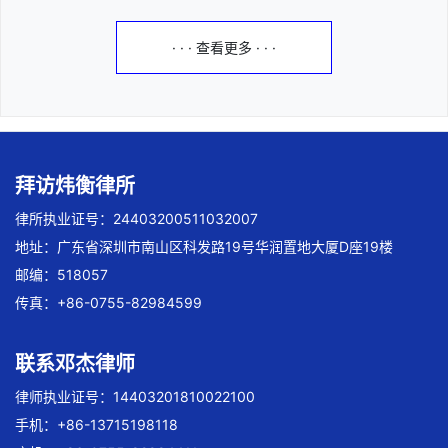
· · · 查看更多 · · ·
拜访炜衡律所
律所执业证号：24403200511032007
地址：广东省深圳市南山区科发路19号华润置地大厦D座19楼
邮编：518057
传真：+86-0755-82984599
联系邓杰律师
律师执业证号：14403201810022100
手机：+86-13715198118