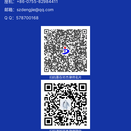
座机：+86-0755-82984411
邮箱：
szdengjie@qq.com
Q Q：578700168
扫码惠存邓杰律师名片