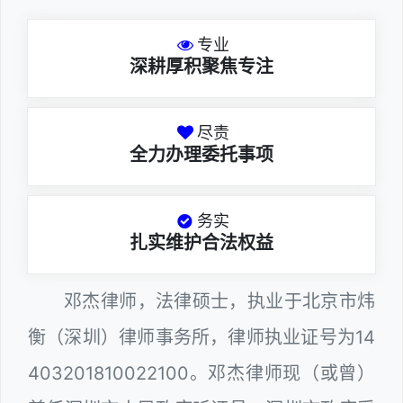
专业
深耕厚积聚焦专注
尽责
全力办理委托事项
务实
扎实维护合法权益
邓杰律师，法律硕士，执业于北京市炜
衡（深圳）律师事务所，律师执业证号为14
403201810022100。邓杰律师现（或曾）