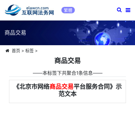
繁體
商品交易
首页
>
标签
>
商品交易
――本标签下共聚合1条信息――
《北京市网络
商品交易
平台服务合同》示
范文本