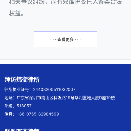
相关争议纠纷，能有效维护委托人各类合法
权益。
· · · 查看更多 · · ·
拜访炜衡律所
律所执业证号：24403200511032007
地址：广东省深圳市南山区科发路19号华润置地大厦D座19楼
邮编：518057
传真：+86-0755-82984599