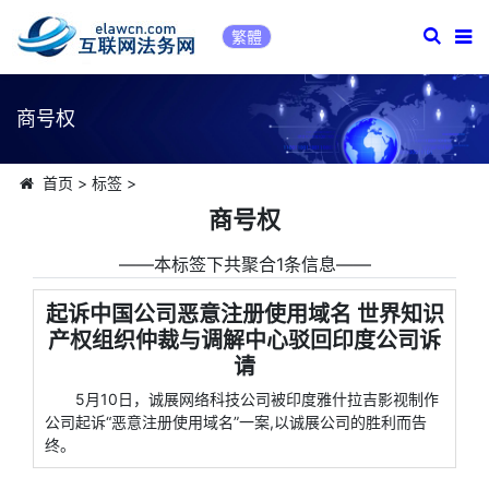
繁體
商号权
首页
>
标签
>
商号权
――本标签下共聚合1条信息――
起诉中国公司恶意注册使用域名 世界知识
产权组织仲裁与调解中心驳回印度公司诉
请
5月10日，诚展网络科技公司被印度雅什拉吉影视制作
公司起诉“恶意注册使用域名”一案,以诚展公司的胜利而告
终。