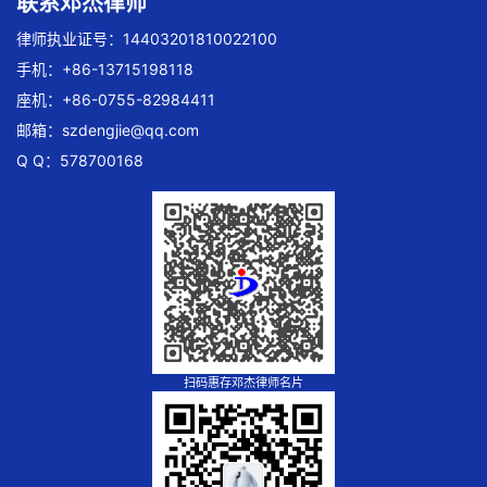
联系邓杰律师
律师执业证号：14403201810022100
手机：+86-13715198118
座机：+86-0755-82984411
邮箱：
szdengjie@qq.com
Q Q：578700168
扫码惠存邓杰律师名片