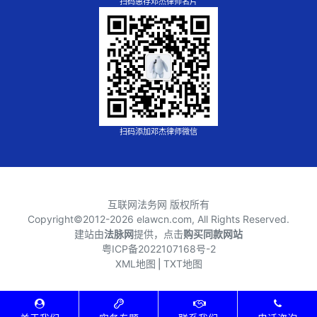
扫码惠存邓杰律师名片
扫码添加邓杰律师微信
互联网法务网 版权所有
Copyright©2012-
2026 elawcn.com, All Rights Reserved.
建站由
法脉网
提供，点击
购买同款网站
粤ICP备2022107168号-2
XML地图
⎪
TXT地图