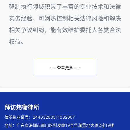
强制执行领域积累了丰富的专业技术和法律
实务经验，可娴熟控制相关法律风险和解决
相关争议纠纷，能有效维护委托人各类合法
权益。
· · · 查看更多 · · ·
拜访炜衡律所
律所执业证号：24403200511032007
地址：广东省深圳市南山区科发路19号华润置地大厦D座19楼