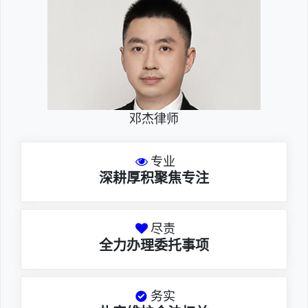
邓杰律师
专业
深耕厚积聚焦专注
尽责
全力办理委托事项
务实