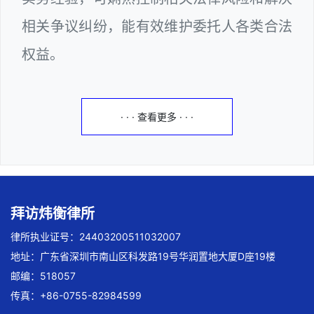
相关争议纠纷，能有效维护委托人各类合法
权益。
· · · 查看更多 · · ·
拜访炜衡律所
律所执业证号：24403200511032007
地址：广东省深圳市南山区科发路19号华润置地大厦D座19楼
邮编：518057
传真：+86-0755-82984599