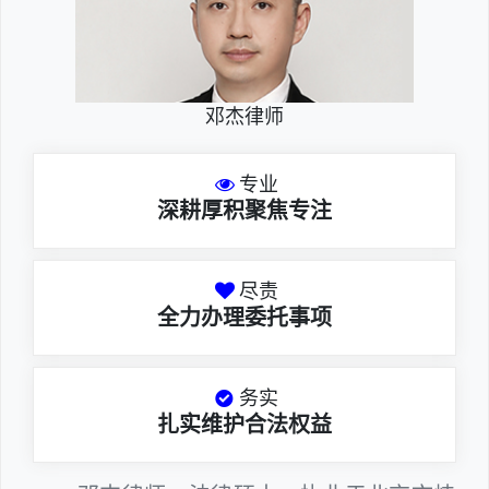
邓杰律师
专业
深耕厚积聚焦专注
尽责
全力办理委托事项
务实
扎实维护合法权益