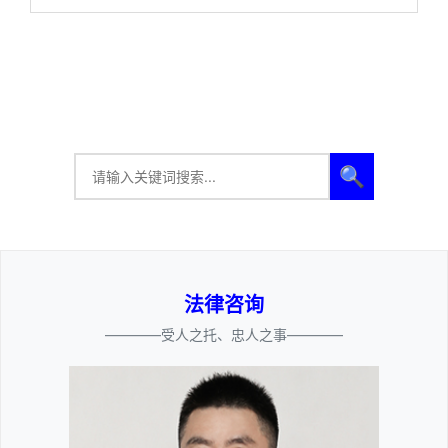
🔍
法律咨询
————受人之托、忠人之事————