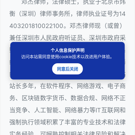
邓杰律师，法律硕士，执业于北京市炜
衡（深圳）律师事务所，律师执业证号为14
403201810022100。邓杰律师现（或曾）
兼任深圳市人民政府听证员、深圳市政府采
购评审专家（法律类），深圳市某区政府系
个人信息保护声明
访问本站需同意使用cookie技术以改进用户体验。
统公职律师、WEB前端开发和 WEB服务器
同意后关闭
维护工程师、计算机信息网络安全员和网站
站长多年，在软件程序、网络游戏、电子商
务、区块链数字货币、数据合规、网络不正
当竞争、人工智能、网络暴力等IT互联网和
强制执行领域积累了丰富的专业技术和法律
实务经验，可娴熟控制相关法律风险和解决