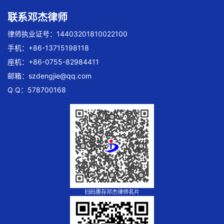
联系邓杰律师
律师执业证号：14403201810022100
手机：+86-13715198118
座机：+86-0755-82984411
邮箱：
szdengjie@qq.com
Q Q：578700168
扫码惠存邓杰律师名片