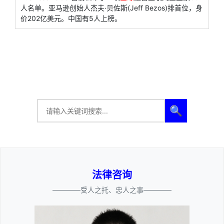
人名单。亚马逊创始人杰夫·贝佐斯(Jeff Bezos)排首位，身
价202亿美元。中国有5人上榜。
🔍
法律咨询
————受人之托、忠人之事————