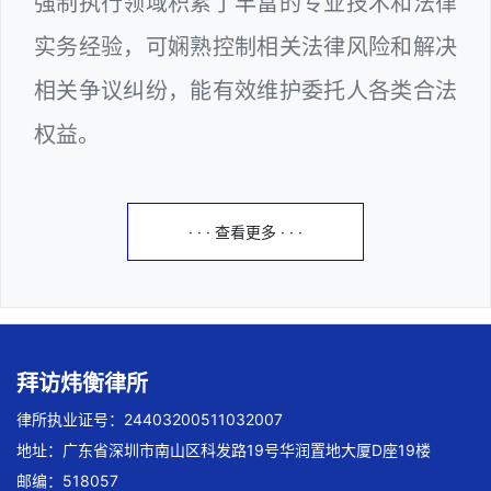
强制执行领域积累了丰富的专业技术和法律
实务经验，可娴熟控制相关法律风险和解决
相关争议纠纷，能有效维护委托人各类合法
权益。
· · · 查看更多 · · ·
拜访炜衡律所
律所执业证号：24403200511032007
地址：广东省深圳市南山区科发路19号华润置地大厦D座19楼
邮编：518057