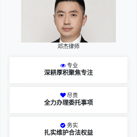
邓杰律师
专业
深耕厚积聚焦专注
尽责
全力办理委托事项
务实
扎实维护合法权益