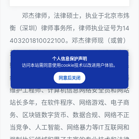
邓杰律师，法律硕士，执业于北京市炜
衡（深圳）律师事务所，律师执业证号为14
403201810022100。邓杰律师现（或曾）
兼任深圳市人民政府听证员、深圳市政府采
个人信息保护声明
购评审专家（法律类），深圳市某区政府系
访问本站需同意使用cookie技术以改进用户体验。
统公职律师、WEB前端开发和 WEB服务器
同意后关闭
维护工程师、计算机信息网络安全员和网站
站长多年，在软件程序、网络游戏、电子商
务、区块链数字货币、数据合规、网络不正
当竞争、人工智能、网络暴力等IT互联网和