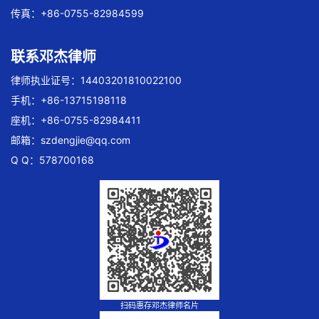
传真：+86-0755-82984599
联系邓杰律师
律师执业证号：14403201810022100
手机：+86-13715198118
座机：+86-0755-82984411
邮箱：
szdengjie@qq.com
Q Q：578700168
扫码惠存邓杰律师名片